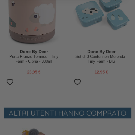
Done By Deer
Done By Deer
Porta Pranzo Termico - Tiny
Set di 3 Contenitori Merenda -
Farm - Cipria - 300ml
Tiny Farm - Blu
23,95 €
12,95 €
ALTRI UTENTI HANNO COMPRATO