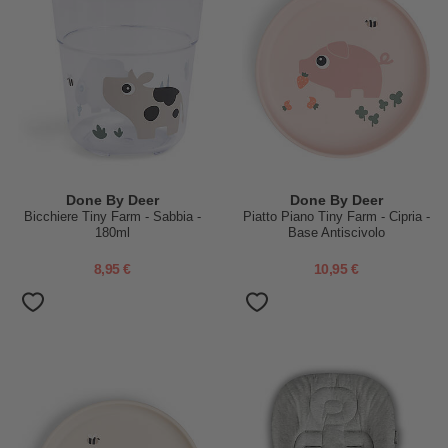
Done By Deer
Done By Deer
Bicchiere Tiny Farm - Sabbia -
Piatto Piano Tiny Farm - Cipria -
180ml
Base Antiscivolo
8,95 €
10,95 €