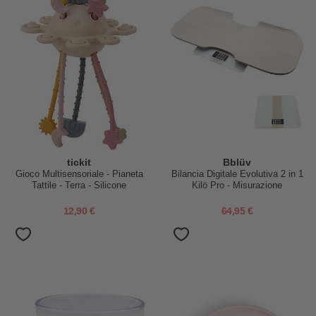
tickit
Bblüv
Gioco Multisensoriale - Pianeta
Bilancia Digitale Evolutiva 2 in 1
Tattile - Terra - Silicone
Kilö Pro - Misurazione
Alimentare
Altamente Precisa
12,90 €
64,95 €