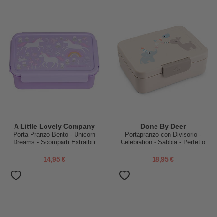
A Little Lovely Company
Done By Deer
Porta Pranzo Bento - Unicorn
Portapranzo con Divisorio -
Dreams - Scomparti Estraibili
Celebration - Sabbia - Perfetto
per Piccole Manine!
14,95 €
18,95 €