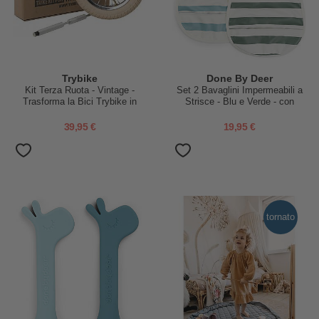
Trybike
Done By Deer
Kit Terza Ruota - Vintage -
Set 2 Bavaglini Impermeabili a
Trasforma la Bici Trybike in
Strisce - Blu e Verde - con
Triciclo!
Tasca!
39,95 €
19,95 €
tornato