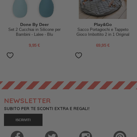
Done By Deer
Play&Go
Set 2 Cucchiai in Silicone per
Sacco Portagiochi e Tappeto
Bambini - Lalee - Blu
Gioco Imbottito 2 in 1 Original
Cotone Biologico - Blu Papavero
9,95 €
69,95 €
NEWSLETTER
SUBITO PER TE SCONTI EXTRA E REGALI!
ISCRIVITI