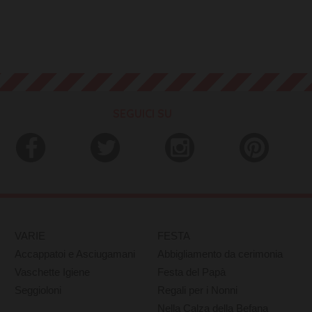
SEGUICI SU
VARIE
FESTA
Accappatoi e Asciugamani
Abbigliamento da cerimonia
Vaschette Igiene
Festa del Papà
Seggioloni
Regali per i Nonni
Nella Calza della Befana