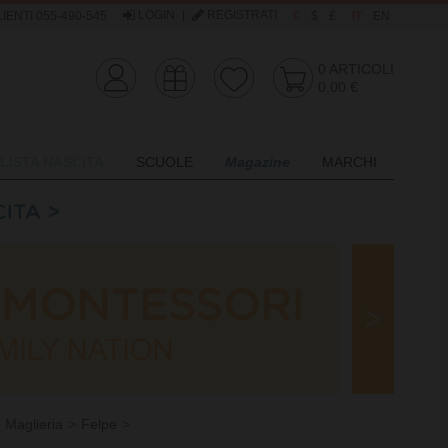
LOGIN
|
REGISTRATI
IENTI 055-490-545
€
$
£
IT
EN
0
ARTICOLI
0,00 €
LISTA NASCITA
SCUOLE
Magazine
MARCHI
 Maglieria
Felpe