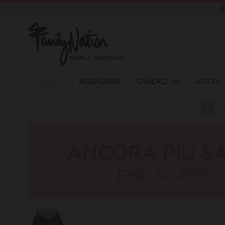
NOVIT
À
MODA BIMBI
CAMERETTA
GIOCHI