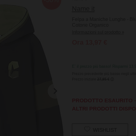
Name it
Felpa a Maniche Lunghe - Blu 
Cotone Organico
Informazioni sul prodotto »
Ora 13,97 €
E’ il prezzo più basso! Risparmi 13,
Prezzo precedente più basso negli ulti
Prezzo iniziale
27,95 €
PRODOTTO ESAURITO - 
ALTRI PRODOTTI DISPO
WISHLIST