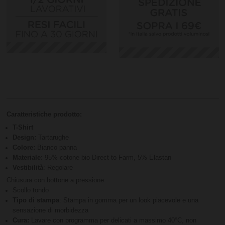
Caratteristiche prodotto:
T-Shirt
Design:
Tartarughe
Colore:
Bianco panna
Materiale:
95% cotone bio Direct to Farm, 5% Elastan
Vestibilità
: Regolare
Chiusura con bottone a pressione
Scollo tondo
Tipo di stampa
: Stampa in gomma per un look piacevole e una
sensazione di morbidezza
Cura:
Lavare con programma per delicati a massimo 40°C, non