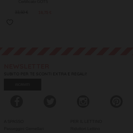
Certificato GOTS
33,50 €
16,75 €
NEWSLETTER
SUBITO PER TE SCONTI EXTRA E REGALI!
ISCRIVITI
A SPASSO
PER IL LETTINO
Passeggini Gemellari
Riduttori Lettino