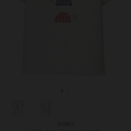
Name it