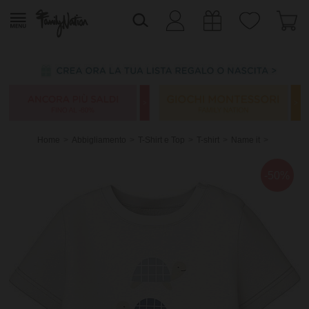
Home
Abbigliamento
T-Shirt e Top
T-shirt
Name it
-50%