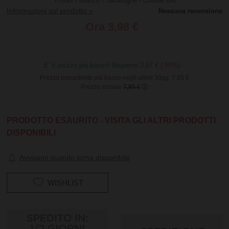
T-Shirt - Bianco - Tartarughe - Cotone Bio
Informazioni sul prodotto »
Ora
3,98 €
E’ il prezzo più basso! Risparmi 3,97 €
(-50%)
Prezzo precedente più basso negli ultimi 30gg, 7,95 €
Prezzo iniziale
7,95 €
PRODOTTO ESAURITO - VISITA GLI ALTRI PRODOTTI
DISPONIBILI
Avvisami quando torna disponibile
WISHLIST