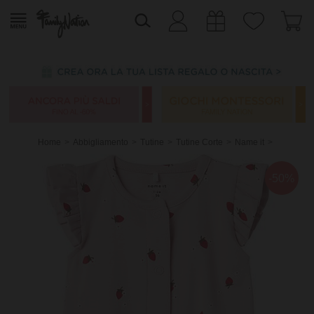
Home
Abbigliamento
Tutine
Tutine Corte
Name it
-50%