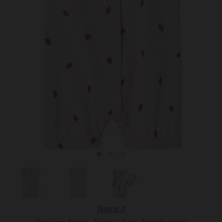
Name it