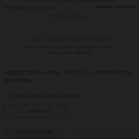
Tutina con Bottoni - Fragole - Rosa - Maniche Volant
Informazioni sul prodotto »
Ora
9,48 €
E’ il prezzo più basso! Risparmi 9,47 €
(-50%)
Prezzo precedente più basso negli ultimi 30gg, 18,95 €
Prezzo iniziale
18,95 €
PRODOTTO ESAURITO - VISITA GLI ALTRI PRODOTTI
DISPONIBILI
Avvisami quando torna disponibile
WISHLIST