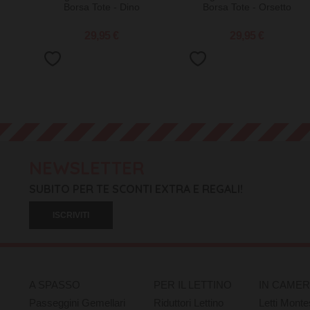
Borsa Tote - Dino
Borsa Tote - Orsetto
29,95 €
29,95 €
NEWSLETTER
SUBITO PER TE SCONTI EXTRA E REGALI!
ISCRIVITI
A SPASSO
PER IL LETTINO
IN CAME
Passeggini Gemellari
Riduttori Lettino
Letti Monte