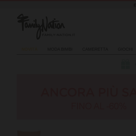
NOVIT
À
MODA BIMBI
CAMERETTA
GIOCHI