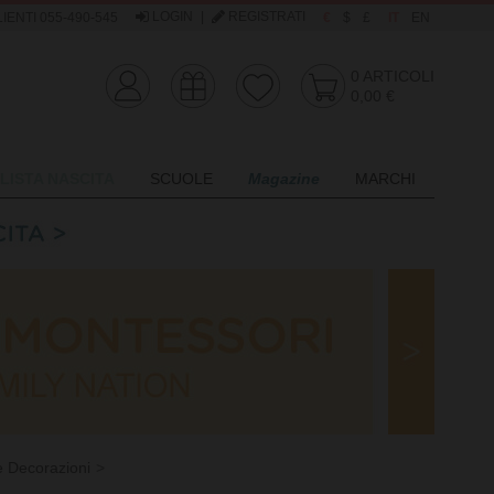
LOGIN
|
REGISTRATI
IENTI 055-490-545
€
$
£
IT
EN
0
ARTICOLI
0,00 €
LISTA NASCITA
SCUOLE
Magazine
MARCHI
e Decorazioni