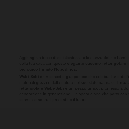
Aggiungi un tocco di sofisticatezza alla stanza del tuo bambi
della tua casa con questo
elegante cuscino rettangolare 
biologico firmato Nobodinoz.
Wabi-Sabi
è un concetto giapponese che celebra l'arte dell
materiali grezzi e della natura nel suo stato naturale.
Tinto 
rettangolare Wabi-Sabi è un pezzo unico
, promesso a du
generazione in generazione. Un'opera d'arte che porta con sé
connessione tra il presente e il futuro.