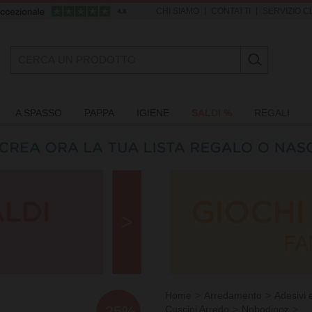
|
|
CHI SIAMO
CONTATTI
SERVIZIO CL
A SPASSO
PAPPA
IGIENE
SALDI %
REGALI
Home
Arredamento
Adesivi 
-25%
Cuscini Arredo
Nobodinoz