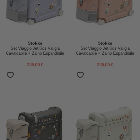
Stokke
Stokke
Set Viaggio JetKids Valigia
Set Viaggio JetKids Valigia
Cavalcabile + Zaino Espandibile
Cavalcabile + Zaino Espandibile
- Artic Blue
- Coral Pink
249,00 €
249,00 €