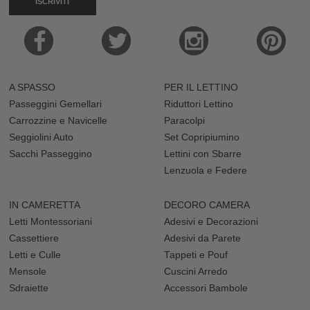
ISCRIVITI
A SPASSO
PER IL LETTINO
Passeggini Gemellari
Riduttori Lettino
Carrozzine e Navicelle
Paracolpi
Seggiolini Auto
Set Copripiumino
Sacchi Passeggino
Lettini con Sbarre
Lenzuola e Federe
IN CAMERETTA
DECORO CAMERA
Letti Montessoriani
Adesivi e Decorazioni
Cassettiere
Adesivi da Parete
Letti e Culle
Tappeti e Pouf
Mensole
Cuscini Arredo
Sdraiette
Accessori Bambole