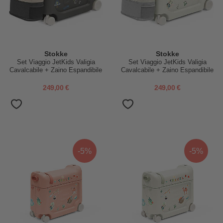
Stokke
Stokke
Set Viaggio JetKids Valigia
Set Viaggio JetKids Valigia
Cavalcabile + Zaino Espandibile
Cavalcabile + Zaino Espandibile
- Midnight Grey
- Sea Green
249,00 €
249,00 €
-5%
-5%