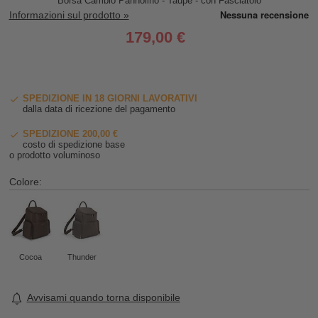
Borsa Cambio Pannolino - Taupe - con Fasciatoio
Informazioni sul prodotto »
179,00 €
SPEDIZIONE IN 18 GIORNI LAVORATIVI
dalla data di ricezione del pagamento
SPEDIZIONE 200,00 €
costo di spedizione base
o prodotto voluminoso
Colore:
Cocoa
Thunder
Avvisami quando torna disponibile