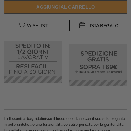
AGGIUNGI AL CARRELLO
WISHLIST
LISTA REGALO
La
Essential bag
ridefinisce il lusso quotidiano con il suo stile elegante
in pelle sintetica e una funzionalità versatile pensata per la genitorialità.
Progettata come uno zaino multiuso che funge anche da borsa