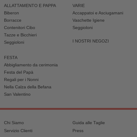
ALLATTAMENTO E PAPPA
VARIE
Biberon
Accappatoi e Asciugamani
Borracce
Vaschette Igiene
Contenitori Cibo
Seggioloni
Tazze e Bicchieri
I NOSTRI NEGOZI
Seggioloni
FESTA
Abbigliamento da cerimonia
Festa del Papà
Regali per i Nonni
Nella Calza della Befana
San Valentino
Chi Siamo
Guida alle Taglie
Servizio Clienti
Press