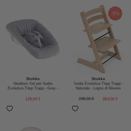
-5%
Stokke
Stokke
Newborn Set per Sedia
Sedia Evolutiva Tripp Trapp -
Evolutiva Tripp Trapp - Grey -
Naturale - Legno di Rovere
con Gancio Appendigiochi
129,00 €
299,00 €
284,00 €