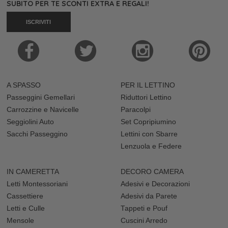
SUBITO PER TE SCONTI EXTRA E REGALI!
ISCRIVITI
A SPASSO
PER IL LETTINO
Passeggini Gemellari
Riduttori Lettino
Carrozzine e Navicelle
Paracolpi
Seggiolini Auto
Set Copripiumino
Sacchi Passeggino
Lettini con Sbarre
Lenzuola e Federe
IN CAMERETTA
DECORO CAMERA
Letti Montessoriani
Adesivi e Decorazioni
Cassettiere
Adesivi da Parete
Letti e Culle
Tappeti e Pouf
Mensole
Cuscini Arredo