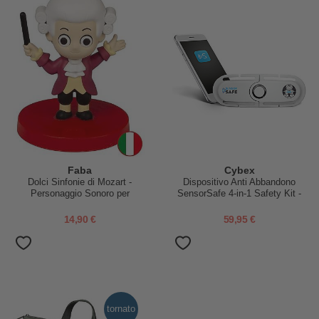
Faba
Cybex
Dolci Sinfonie di Mozart -
Dispositivo Anti Abbandono
Personaggio Sonoro per
SensorSafe 4-in-1 Safety Kit -
Raccontastorie Faba
per Ovetti Cybex
14,90 €
59,95 €
tornato