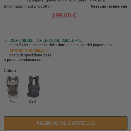
Marsupio Ergonomico 4-in-1 - Cudl Clik - Caviar
Informazioni sul prodotto »
199,00 €
DISPONIBILE - SPEDIZIONE IMMEDIATA
entro 2 giorni lavorativi dalla data di ricezione del pagamento
SPEDIZIONE 200,00 €
costo di spedizione base
o prodotto voluminoso
Colore:
Fog
Denim
AGGIUNGI AL CARRELLO