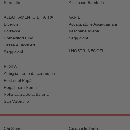
Sdraiette
Accessori Bambole
ALLATTAMENTO E PAPPA
VARIE
Biberon
Accappatoi e Asciugamani
Borracce
Vaschette Igiene
Contenitori Cibo
Seggioloni
Tazze e Bicchieri
I NOSTRI NEGOZI
Seggioloni
FESTA
Abbigliamento da cerimonia
Festa del Papà
Regali per i Nonni
Nella Calza della Befana
San Valentino
Chi Siamo
Guida alle Taglie