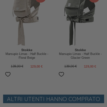
Stokke
Stokke
Marsupio Limas - Half Buckle -
Marsupio Limas - Half Buckle -
Floral Beige
Glacier Green
139,00 €
129,00 €
139,00 €
129,00 €
ALTRI UTENTI HANNO COMPRATO