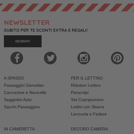
NEWSLETTER
SUBITO PER TE SCONTI EXTRA E REGALI!
ISCRIVITI
A SPASSO
PER IL LETTINO
Passeggini Gemellari
Riduttori Lettino
Carrozzine e Navicelle
Paracolpi
Seggiolini Auto
Set Copripiumino
Sacchi Passeggino
Lettini con Sbarre
Lenzuola e Federe
IN CAMERETTA
DECORO CAMERA