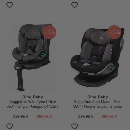
-15%
-15%
Ding Baby
Ding Baby
Seggiolino Auto Fynn I-Size
Seggiolino Auto Mace I-Size
360° - Grigio - Gruppo 0+/1/2/3
360° - Nero e Grigio - Gruppo
0+/1/2/3
299,95 €
254,96 €
299,95 €
254,96 €