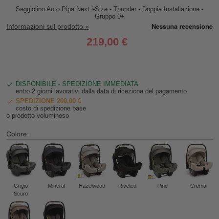
Seggiolino Auto Pipa Next i-Size - Thunder - Doppia Installazione -
Gruppo 0+
Informazioni sul prodotto »
219,00 €
DISPONIBILE - SPEDIZIONE IMMEDIATA
entro 2 giorni lavorativi dalla data di ricezione del pagamento
SPEDIZIONE 200,00 €
costo di spedizione base
o prodotto voluminoso
Colore:
Grigio
Mineral
Hazelwood
Riveted
Pine
Crema
Scuro