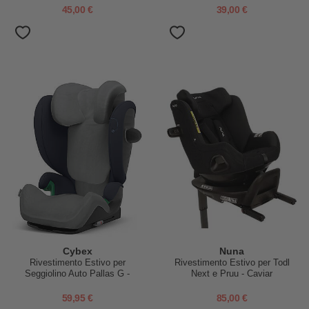
45,00 €
39,00 €
Cybex
Nuna
Rivestimento Estivo per
Rivestimento Estivo per Todl
Seggiolino Auto Pallas G -
Next e Pruu - Caviar
Grigio - Bambù
59,95 €
85,00 €