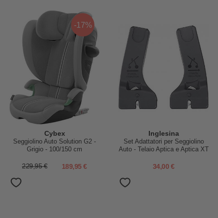
-17%
Cybex
Inglesina
Seggiolino Auto Solution G2 -
Set Adattatori per Seggiolino
Grigio - 100/150 cm
Auto - Telaio Aptica e Aptica XT
229,95 €
189,95 €
34,00 €