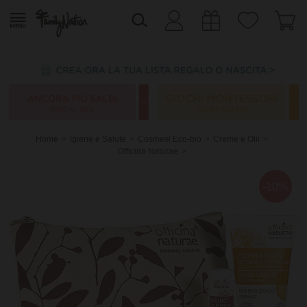
Home
Igiene e Salute
Cosmesi Eco-bio
Creme e Olii
Officina Naturae
-10%