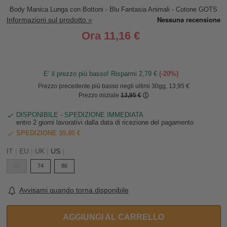
Body Manica Lunga con Bottoni - Blu Fantasia Animali - Cotone GOTS
Informazioni sul prodotto »
Ora
11,16 €
E’ il prezzo più basso! Risparmi 2,79 €
(-20%)
Prezzo precedente più basso negli ultimi 30gg, 13,95 €
Prezzo iniziale
13,95 €
DISPONIBILE - SPEDIZIONE IMMEDIATA
entro 2 giorni lavorativi dalla data di ricezione del pagamento
SPEDIZIONE 39,80 €
IT
|
EU
|
UK
|
US
|
62
74
86
Avvisami quando torna disponibile
AGGIUNGI AL CARRELLO