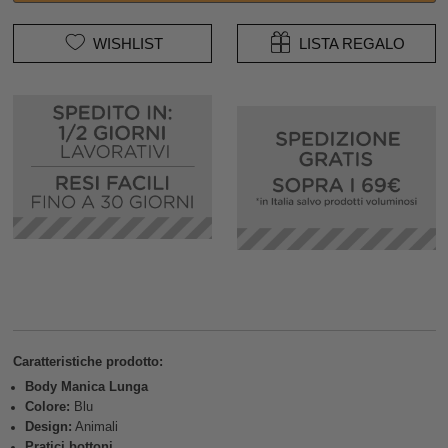
WISHLIST
LISTA REGALO
Caratteristiche prodotto:
Body Manica Lunga
Colore:
Blu
Design:
Animali
Pratici bottoni