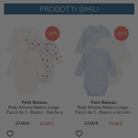
PRODOTTI SIMILI
-20%
-20%
Petit Bateau
Petit Bateau
Body Kimono Manica Lunga -
Body Kimono Manica Lunga -
Pacco da 3 - Bianco - Barche a
Pacco da 3 - Bianco e Azzurro -
Vela - 100% Cotone Bio
Stelle e Righe - 100% Cotone
Bio
27,00 €
21,60 €
27,00 €
21,60 €