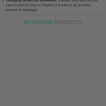
Packaging sempre più sostenibile
: i cartellini sono realizzati con
carta riciclata di cotone e l’obiettivo è di ridurre il più possibile i
materiali di imballaggio.
RECENSIONI
PRODOTTO