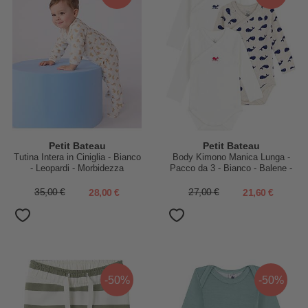
Petit Bateau
Petit Bateau
Tutina Intera in Ciniglia - Bianco
Body Kimono Manica Lunga -
- Leopardi - Morbidezza
Pacco da 3 - Bianco - Balene -
Estrema!
100% Cotone Bio
35,00 €
28,00 €
27,00 €
21,60 €
-50%
-50%