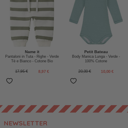
Name it
Petit Bateau
Pantaloni in Tuta - Righe - Verde
Body Manica Lunga - Verde -
Tè e Bianco - Cotone Bio
100% Cotone
17,95 €
8,97 €
20,00 €
10,00 €
NEWSLETTER