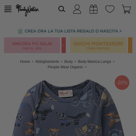
Home
Abbigliamento
Body
Body Manica Lunga
People Wear Organic
-20%