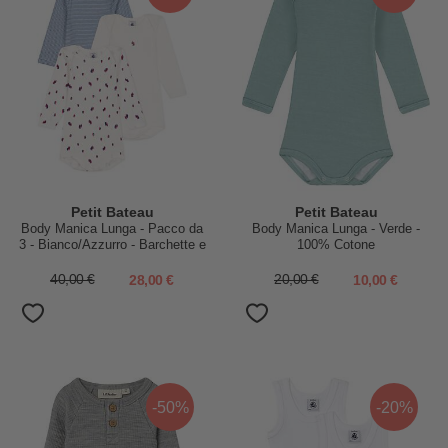
Petit Bateau
Petit Bateau
Body Manica Lunga - Pacco da
Body Manica Lunga - Verde -
3 - Bianco/Azzurro - Barchette e
100% Cotone
Righe - 100% Cotone Bio
40,00 €
28,00 €
20,00 €
10,00 €
-50%
-20%