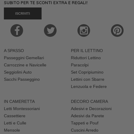
SUBITO PER TE SCONTI EXTRA E REGALI!
ISCRIVITI
A SPASSO
PER IL LETTINO
Passeggini Gemellari
Riduttori Lettino
Carrozzine e Navicelle
Paracolpi
Seggiolini Auto
Set Copripiumino
Sacchi Passeggino
Lettini con Sbarre
Lenzuola e Federe
IN CAMERETTA
DECORO CAMERA
Letti Montessoriani
Adesivi e Decorazioni
Cassettiere
Adesivi da Parete
Letti e Culle
Tappeti e Pouf
Mensole
Cuscini Arredo