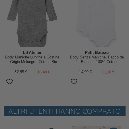
Lil Atelier
Petit Bateau
Body Maniche Lunghe a Costine
Body Senza Maniche, Pacco da
- Grigio Melange - Cotone Bio
2 - Bianco - 100% Cotone
32,95 €
16,48 €
14,00 €
11,20 €
ALTRI UTENTI HANNO COMPRATO