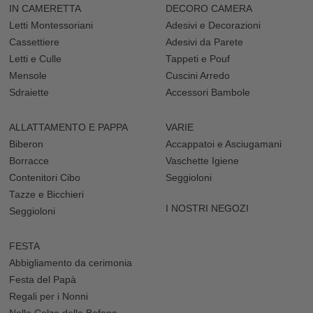
IN CAMERETTA
DECORO CAMERA
Letti Montessoriani
Adesivi e Decorazioni
Cassettiere
Adesivi da Parete
Letti e Culle
Tappeti e Pouf
Mensole
Cuscini Arredo
Sdraiette
Accessori Bambole
ALLATTAMENTO E PAPPA
VARIE
Biberon
Accappatoi e Asciugamani
Borracce
Vaschette Igiene
Contenitori Cibo
Seggioloni
Tazze e Bicchieri
I NOSTRI NEGOZI
Seggioloni
FESTA
Abbigliamento da cerimonia
Festa del Papà
Regali per i Nonni