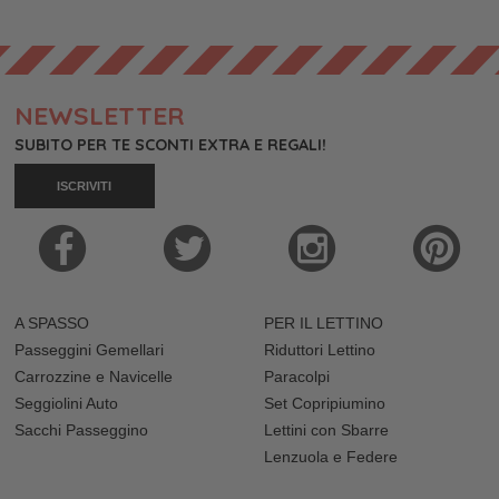
NEWSLETTER
SUBITO PER TE SCONTI EXTRA E REGALI!
ISCRIVITI
A SPASSO
PER IL LETTINO
Passeggini Gemellari
Riduttori Lettino
Carrozzine e Navicelle
Paracolpi
Seggiolini Auto
Set Copripiumino
Sacchi Passeggino
Lettini con Sbarre
Lenzuola e Federe