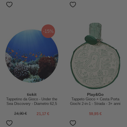
-15%
tickit
Play&Go
Tappetino da Gioco - Under the
Tappeto Gioco + Cesta Porta
Sea Discovery - Diametro 62,5
Giochi 2-in-1 - Strada - 3+ anni
cm
24,90 €
21,17 €
59,95 €