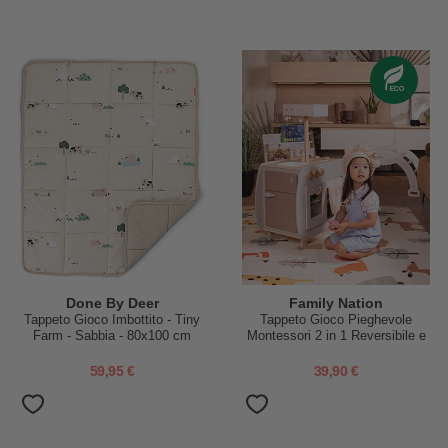
Done By Deer
Family Nation
Tappeto Gioco Imbottito - Tiny
Tappeto Gioco Pieghevole
Farm - Sabbia - 80x100 cm
Montessori 2 in 1 Reversibile e
Morbido - Animal Friends -
180x150cm - dalla Nascita
59,95 €
39,90 €