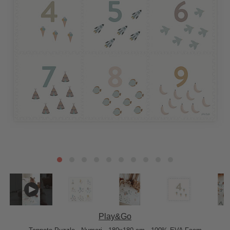
Play&Go