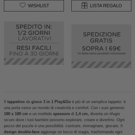
WISHLIST
LISTA REGALO
Il
tappetino
da
gioco
3 in 1 Play&Go
è più di un semplice tappeto: è
una porta verso un mondo di creatività e comfort. Con i suoi generosi
180 x 180 cm
e un morbido
spessore
di
1,4 cm,
diventa un rifugio
sicuro dove i tuoi bambini possono esplorare, creare e divertirsi. Ogni
pezzo del puzzle è una possibilità: costruire, immaginare, giocare. Il
design double-face
aggiunge un tocco di magia, trasformando ogni