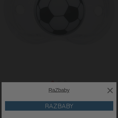
×
RaZbaby
RAZBABY
RaZbaby