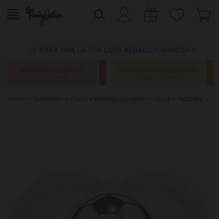
Home
Nutrimento
Ciucci e Massaggiagengive
Ciucci
RaZbaby