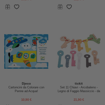
Djeco
tickit
Cartoncini da Colorare con
Set 11 Chiavi - Arcobaleno -
Penne ad Acqua!
Legno di Faggio Massiccio - da
10 Mesi
10,90 €
21,90 €