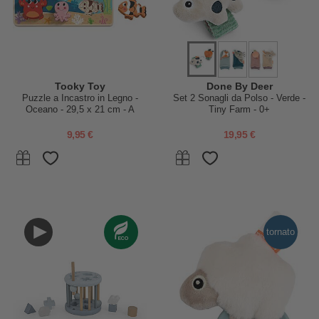
Tooky Toy
Done By Deer
Puzzle a Incastro in Legno -
Set 2 Sonagli da Polso - Verde -
Oceano - 29,5 x 21 cm - A
Tiny Farm - 0+
Partire Dai 12 Mesi
9,95 €
19,95 €
tornato