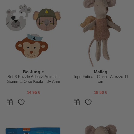
Bo Jungle
Maileg
Set 3 Puzzle Adesivi Animali -
Topo Fatina - Cipria - Altezza 11
Scimmia Orso Koala - 3+ Anni
cm
14,95 €
18,50 €