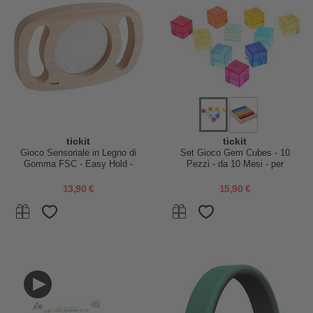
tickit
tickit
Gioco Sensoriale in Legno di
Set Gioco Gem Cubes - 10
Gomma FSC - Easy Hold -
Pezzi - da 10 Mesi - per
Lente di Ingrandimento - 12m+
Lavagna Luminosa
13,90 €
15,90 €