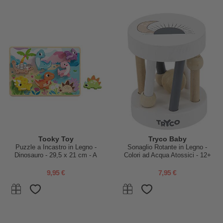
Tooky Toy
Tryco Baby
Puzzle a Incastro in Legno -
Sonaglio Rotante in Legno -
Dinosauro - 29,5 x 21 cm - A
Colori ad Acqua Atossici - 12+
Partire Dai 12 Mesi
m
9,95 €
7,95 €