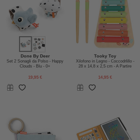
Done By Deer
Tooky Toy
Set 2 Sonagli da Polso - Happy
Xilofono in Legno - Coccodrlillo -
Clouds - Blu - 0+
28 x 14,8 x 2,5 cm - A Partire
Dai 18 Mesi
19,95 €
14,95 €