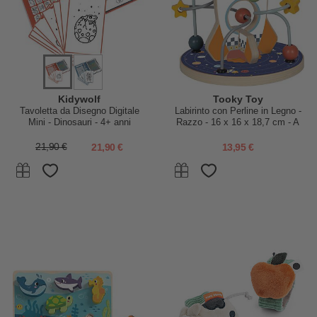
Kidywolf
Tooky Toy
Tavoletta da Disegno Digitale
Labirinto con Perline in Legno -
Mini - Dinosauri - 4+ anni
Razzo - 16 x 16 x 18,7 cm - A
Partire Dai 12 Mesi
21,90 €
21,90 €
13,95 €