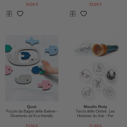
14,50 €
13,50 €
Quut
Moulin Roty
Puzzle da Bagno delle Balene -
Torcia delle Ombre, Les
Divertente ed Eco-friendly
Histoires du Soir - Per
Raccontare le Fiabe Più Belle!
13,50 €
11,90 €