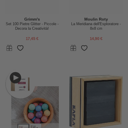
Grimm's
Moulin Roty
Set 100 Pietre Glitter - Piccole -
La Meridiana dell'Esploratore -
Decora la Creatività!
8x8 cm
17,45 €
14,90 €