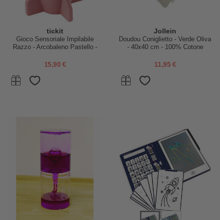
tickit
Jollein
Gioco Sensoriale Impilabile
Doudou Coniglietto - Verde Oliva
Razzo - Arcobaleno Pastello -
- 40x40 cm - 100% Cotone
Silicone Alimentare
15,90 €
11,95 €