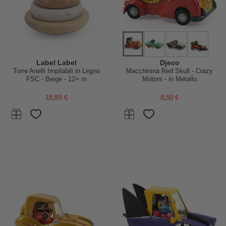
Label Label
Djeco
Torre Anelli Impilabili in Legno
Macchinina Red Skull - Crazy
FSC - Beige - 12+ m
Motors - in Metallo
18,95 €
8,50 €