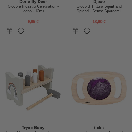
Done By Deer
Djeco
Gioco a Incastro Celebration -
Gioco di Pittura Squirt and
Legno - 12m+
Spread - Senza Sporcarsi!
9,95 €
18,90 €
Tryco Baby
tickit