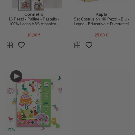
Connetix
Kapla
16 Pezzi - Palline - Pastello -
Set Costruzioni 40 Pezzi - Blu -
100% Legno ABS Atossico -
Legno - Educativo e Divertente!
Apprendimento STEM!
16,00 €
25,00 €