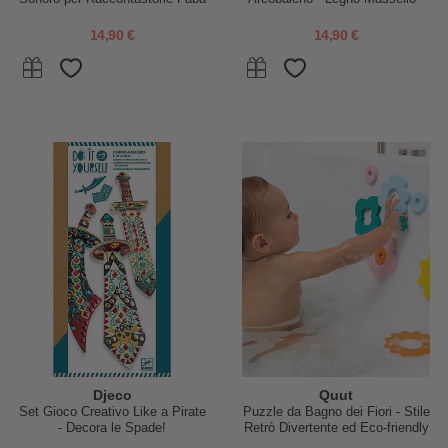
da 18 Mesi
14,90 €
14,90 €
Djeco
Quut
Set Gioco Creativo Like a Pirate
Puzzle da Bagno dei Fiori - Stile
- Decora le Spade!
Retrò Divertente ed Eco-friendly