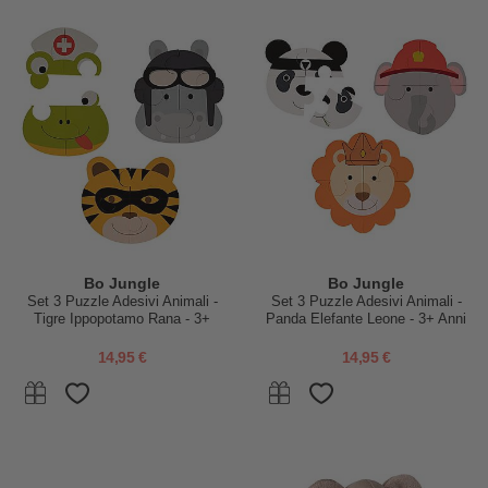
Bo Jungle
Bo Jungle
Set 3 Puzzle Adesivi Animali -
Set 3 Puzzle Adesivi Animali -
Tigre Ippopotamo Rana - 3+
Panda Elefante Leone - 3+ Anni
Anni
14,95 €
14,95 €