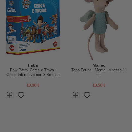
Faba
Maileg
Paw Patrol Cerca e Trova -
Topo Fatina - Menta - Altezza 11
Gioco Interattivo con 3 Scenari
cm
di Gioco
19,90 €
18,50 €