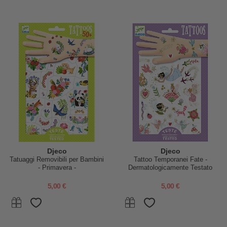
Djeco
Djeco
Tatuaggi Removibili per Bambini
Tattoo Temporanei Fate -
- Primavera -
Dermatologicamente Testato
Dermatologicamente Testato
5,00 €
5,00 €