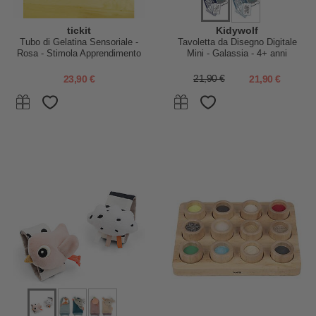
tickit
Kidywolf
Tubo di Gelatina Sensoriale -
Tavoletta da Disegno Digitale
Rosa - Stimola Apprendimento
Mini - Galassia - 4+ anni
STEM
23,90 €
21,90 €
21,90 €