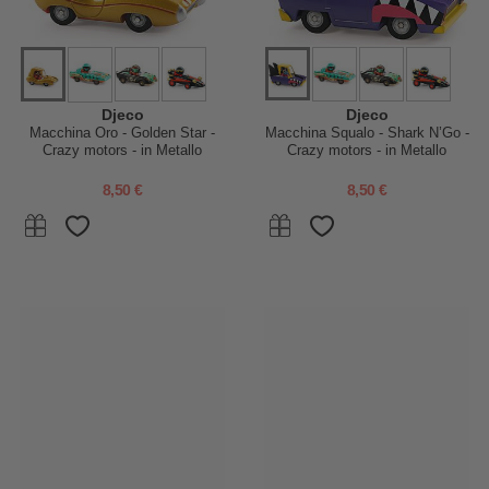
Djeco
Djeco
Macchina Oro - Golden Star -
Macchina Squalo - Shark N’Go -
Crazy motors - in Metallo
Crazy motors - in Metallo
8,50 €
8,50 €