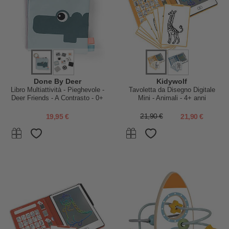
Done By Deer
Kidywolf
Libro Multiattività - Pieghevole -
Tavoletta da Disegno Digitale
Deer Friends - A Contrasto - 0+
Mini - Animali - 4+ anni
19,95 €
21,90 €
21,90 €