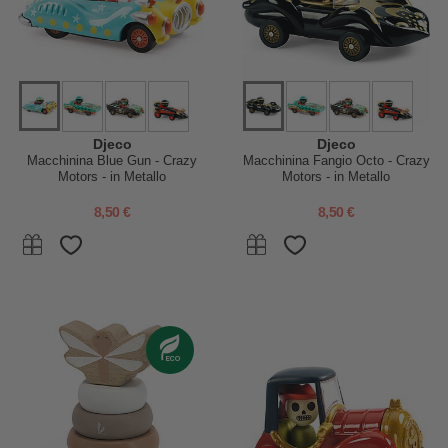
Djeco
Djeco
Macchinina Blue Gun - Crazy
Macchinina Fangio Octo - Crazy
Motors - in Metallo
Motors - in Metallo
8,50 €
8,50 €