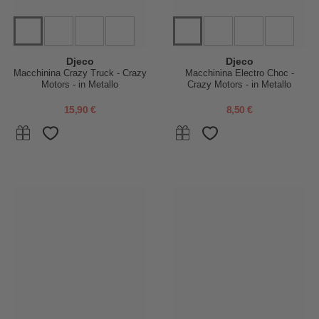
Djeco
Djeco
Macchinina Crazy Truck - Crazy
Macchinina Electro Choc -
Motors - in Metallo
Crazy Motors - in Metallo
15,90 €
8,50 €