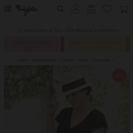
Home
Abbigliamento
Camicie
Bluse
Seraphine
-40%