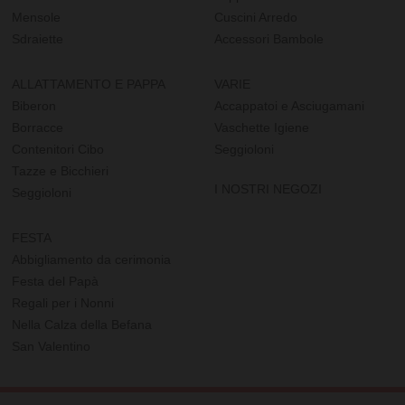
Mensole
Cuscini Arredo
Sdraiette
Accessori Bambole
ALLATTAMENTO E PAPPA
VARIE
Biberon
Accappatoi e Asciugamani
Borracce
Vaschette Igiene
Contenitori Cibo
Seggioloni
Tazze e Bicchieri
I NOSTRI NEGOZI
Seggioloni
FESTA
Abbigliamento da cerimonia
Festa del Papà
Regali per i Nonni
Nella Calza della Befana
San Valentino