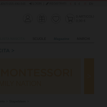
LOGIN
|
REGISTRATI
IENTI 055-490-545
€
$
£
IT
EN
0
ARTICOLI
0,00 €
LISTA NASCITA
SCUOLE
Magazine
MARCHI
brio
Stapelstein