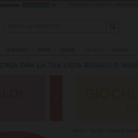
|
|
CHI SIAMO
CONTATTI
SERVIZIO CL
A SPASSO
PAPPA
IGIENE
SALDI %
REGALI
Home
Giochi
Giochi di Equili