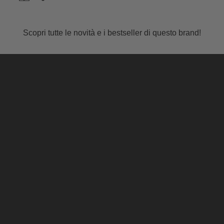
STEM!
Scopri tutte le novità e i bestseller di questo brand!
PRODOTTI SIMILI