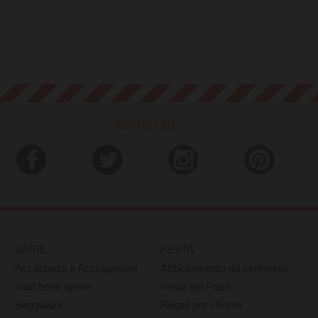
SEGUICI SU
VARIE
FESTA
Accappatoi e Asciugamani
Abbigliamento da cerimonia
Vaschette Igiene
Festa del Papà
Seggioloni
Regali per i Nonni