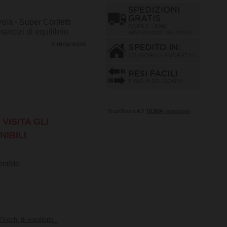
vola - Super Confetti
ercizi di equilibrio
VISITA GLI
NIBILI
nibile
Giochi di equilibrio_