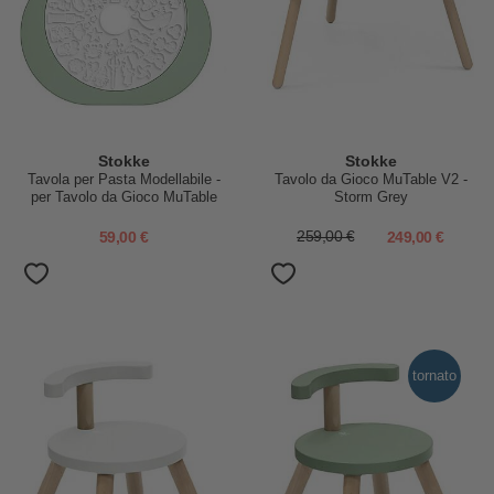
Stokke
Stokke
Tavola per Pasta Modellabile -
Tavolo da Gioco MuTable V2 -
per Tavolo da Gioco MuTable
Storm Grey
V2
59,00 €
259,00 €
249,00 €
tornato