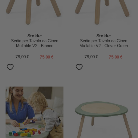
Stokke
Stokke
Sedia per Tavolo da Gioco
Sedia per Tavolo da Gioco
MuTable V2 - Bianco
MuTable V2 - Clover Green
79,00 €
75,00 €
79,00 €
75,00 €