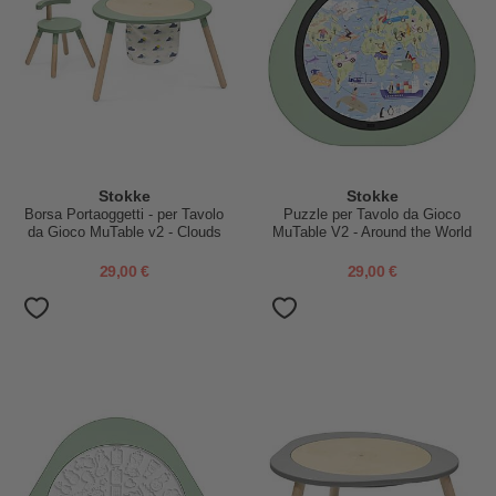
Stokke
Stokke
Borsa Portaoggetti - per Tavolo
Puzzle per Tavolo da Gioco
da Gioco MuTable v2 - Clouds
MuTable V2 - Around the World
29,00 €
29,00 €