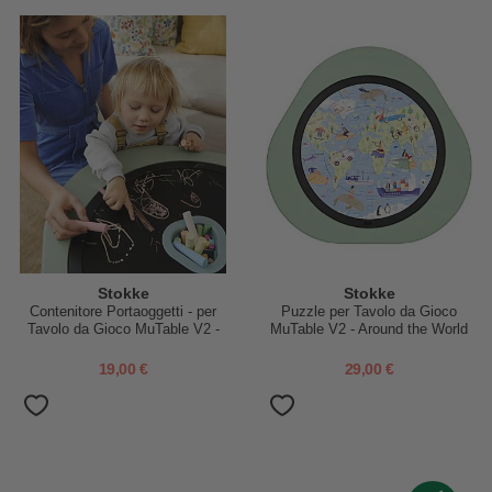
Stokke
Stokke
Contenitore Portaoggetti - per
Puzzle per Tavolo da Gioco
Tavolo da Gioco MuTable V2 -
MuTable V2 - Around the World
Slate Blue
19,00 €
29,00 €