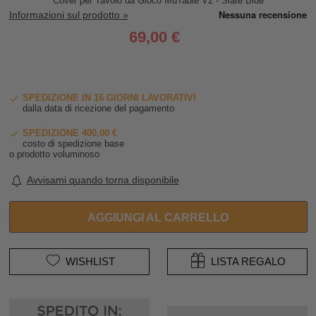
Cover per Tavolo da Gioco MuTable V2 - Slate Blue
Informazioni sul prodotto »
69,00 €
SPEDIZIONE IN 16 GIORNI LAVORATIVI
dalla data di ricezione del pagamento
SPEDIZIONE 400,00 €
costo di spedizione base
o prodotto voluminoso
Avvisami quando torna disponibile
AGGIUNGI AL CARRELLO
WISHLIST
LISTA REGALO