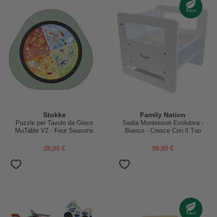
Stokke
Family Nation
Puzzle per Tavolo da Gioco
Sedia Montessori Evolutiva -
MuTable V2 - Four Seasons
Bianco - Cresce Con Il Tuo
Bambino
25,00 €
59,90 €