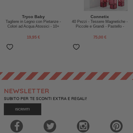
Tryco Baby
Connetix
Tagliere in Legno con Pietanze -
40 Pezzi - Tessere Magnetiche -
Colori ad Acqua Atossici - 10+
Piccole e Grandi - Pastello -
m
100% Plastica ABS Atossica
19,95 €
75,00 €
NEWSLETTER
SUBITO PER TE SCONTI EXTRA E REGALI!
ISCRIVITI