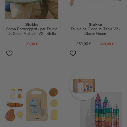
Stokke
Stokke
Borsa Portaoggetti - per Tavolo
Tavolo da Gioco MuTable V2 -
da Gioco MuTable V2 - Stelle
Clover Green
Multicolor
29,00 €
259,00 €
249,00 €