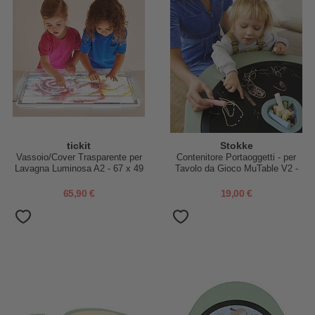
tickit
Stokke
Vassoio/Cover Trasparente per
Contenitore Portaoggetti - per
Lavagna Luminosa A2 - 67 x 49
Tavolo da Gioco MuTable V2 -
cm
Slate Blue
65,90 €
19,00 €