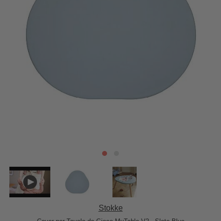
Stokke