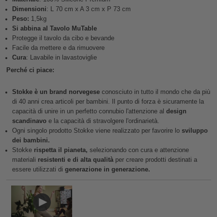
Dimensioni
: L 70 cm x A 3 cm x P 73 cm
Peso:
1,5kg
Si abbina al Tavolo MuTable
Protegge il tavolo da cibo e bevande
Facile da mettere e da rimuovere
Cura
: Lavabile in lavastoviglie
Perché ci piace:
Stokke è un brand norvegese
conosciuto in tutto il mondo che da più
di 40 anni crea articoli per bambini. Il punto di forza è sicuramente la
capacità di unire in un perfetto connubio l'attenzione al
design
scandinavo
e la capacità di stravolgere l'ordinarietà.
Ogni singolo prodotto Stokke viene realizzato per favorire lo
sviluppo
dei bambini.
Stokke
rispetta il pianeta,
selezionando con cura e attenzione
materiali
resistenti e di alta qualità
per creare prodotti destinati a
essere utilizzati di
generazione in generazione.