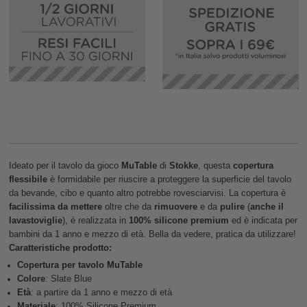
Ideato per il tavolo da gioco
MuTable
di
Stokke
, questa
copertura
flessibile
è formidabile per riuscire a proteggere la superficie del tavolo
da bevande, cibo e quanto altro potrebbe rovesciarvisi. La copertura è
facilissima da mettere
oltre che da
rimuovere
e da
pulire
(
anche il
lavastoviglie
), è realizzata in
100% silicone premium
ed è indicata per
bambini da 1 anno e mezzo di età. Bella da vedere, pratica da utilizzare!
Caratteristiche prodotto:
Copertura per tavolo MuTable
Colore
: Slate Blue
Età
: a partire da 1 anno e mezzo di età
Materiale
: 100% Silicone Premium