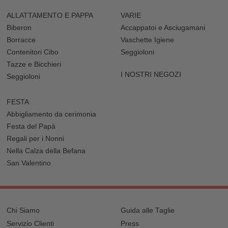
ALLATTAMENTO E PAPPA
VARIE
Biberon
Accappatoi e Asciugamani
Borracce
Vaschette Igiene
Contenitori Cibo
Seggioloni
Tazze e Bicchieri
I NOSTRI NEGOZI
Seggioloni
FESTA
Abbigliamento da cerimonia
Festa del Papà
Regali per i Nonni
Nella Calza della Befana
San Valentino
Chi Siamo
Guida alle Taglie
Servizio Clienti
Press