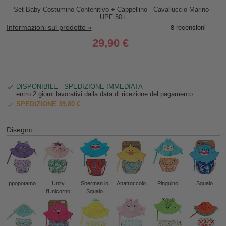
Set Baby Costumino Contenitivo + Cappellino - Cavalluccio Marino -
UPF 50+
Informazioni sul prodotto »
29,90 €
DISPONIBILE - SPEDIZIONE IMMEDIATA
entro 2 giorni lavorativi dalla data di ricezione del pagamento
SPEDIZIONE 39,80 €
Disegno:
Ippopotamo
Unity
Sherman lo
Anatroccolo
Pinguino
Squalo
l'Unicorno
Squalo