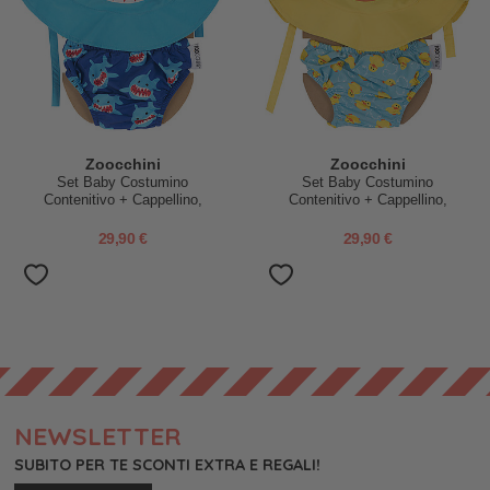
Zoocchini
Zoocchini
Set Baby Costumino
Set Baby Costumino
Contenitivo + Cappellino,
Contenitivo + Cappellino,
Squalo - UPF 50+
Anatroccolo - UPF 50+
29,90 €
29,90 €
NEWSLETTER
SUBITO PER TE SCONTI EXTRA E REGALI!