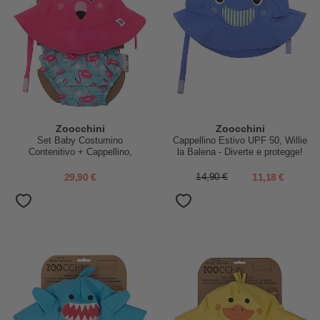
Zoocchini
Zoocchini
Set Baby Costumino
Cappellino Estivo UPF 50, Willie
Contenitivo + Cappellino,
la Balena - Diverte e protegge!
Fenicottero - UPF 50+
29,90 €
14,90 €
11,18 €