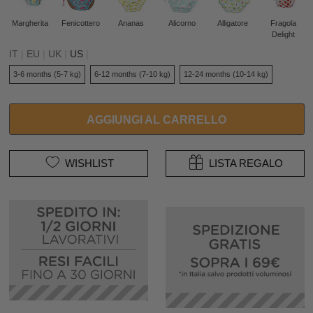
Margherita
Fenicottero
Ananas
Alicorno
Alligatore
Fragola
Delight
IT
|
EU
|
UK
|
US
|
3-6 months (5-7 kg)
6-12 months (7-10 kg)
12-24 months (10-14 kg)
AGGIUNGI AL CARRELLO
WISHLIST
LISTA REGALO