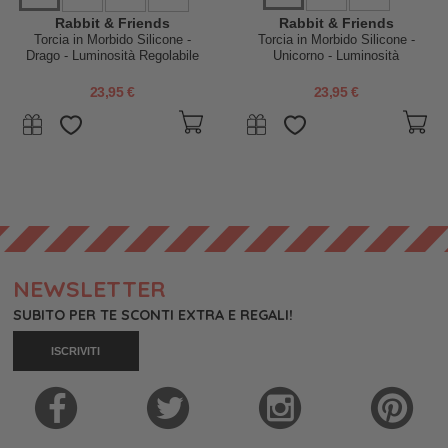
Rabbit & Friends
Rabbit & Friends
Torcia in Morbido Silicone -
Torcia in Morbido Silicone -
Drago - Luminosità Regolabile
Unicorno - Luminosità
Regolabile
23,95 €
23,95 €
NEWSLETTER
SUBITO PER TE SCONTI EXTRA E REGALI!
ISCRIVITI