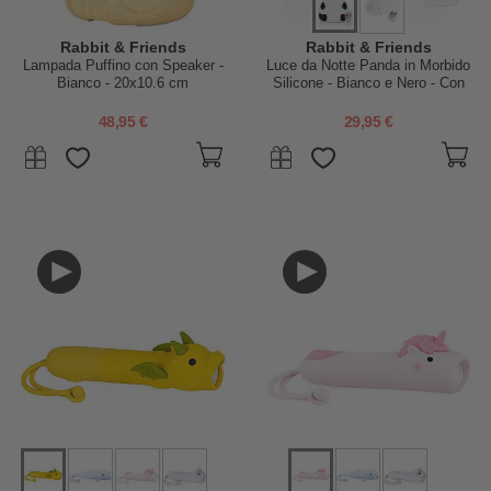
Rabbit & Friends
Rabbit & Friends
Lampada Puffino con Speaker -
Luce da Notte Panda in Morbido
Bianco - 20x10.6 cm
Silicone - Bianco e Nero - Con
Telecomando
48,95 €
29,95 €