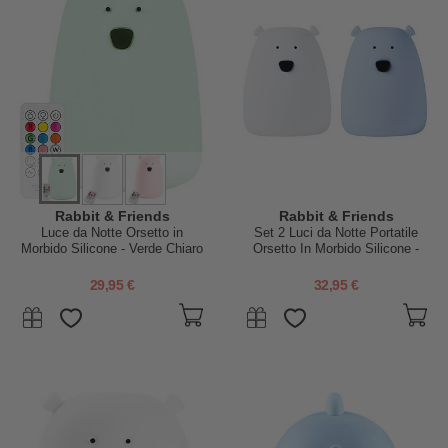
Rabbit & Friends
Rabbit & Friends
Luce da Notte Orsetto in
Set 2 Luci da Notte Portatile
Morbido Silicone - Verde Chiaro
Orsetto In Morbido Silicone -
- Con Telecomando
Bianco e Azzurro - 10x8.6 cm
29,95 €
32,95 €