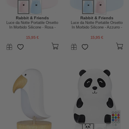
Rabbit & Friends
Rabbit & Friends
Luce da Notte Portatile Orsetto
Luce da Notte Portatile Orsetto
In Morbido Silicone - Rosa -
In Morbido Silicone - Azzurro -
10x8.6 cm
10x8.6 cm
15,95 €
15,95 €