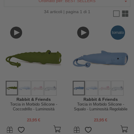
Ordinato per:
BEST SELLERS
34 articoli | pagina 1 di 1
tornato
Rabbit & Friends
Rabbit & Friends
Torcia in Morbido Silicone -
Torcia in Morbido Silicone -
Coccodrillo - Luminosità
Squalo - Luminosità Regolabile
Regolabile
23,95 €
23,95 €