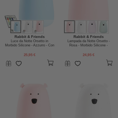
Rabbit & Friends
Rabbit & Friends
Luce da Notte Orsetto in
Lampada da Notte Orsetto -
Morbido Silicone - Azzurro - Con
Rosa - Morbido Silicone -
Telecomando
16x10.7 cm
25,95 €
24,95 €