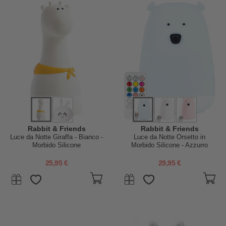
Rabbit & Friends
Rabbit & Friends
Luce da Notte Giraffa - Bianco -
Luce da Notte Orsetto in
Morbido Silicone
Morbido Silicone - Azzurro
Chiaro - Con Telecomando
25,95 €
29,95 €