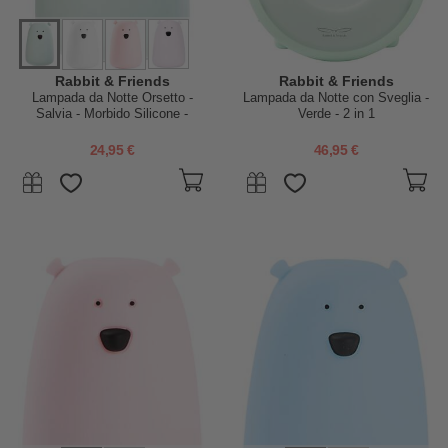
Rabbit & Friends
Rabbit & Friends
Lampada da Notte Orsetto -
Lampada da Notte con Sveglia -
Salvia - Morbido Silicone -
Verde - 2 in 1
16x10.7 cm
24,95 €
46,95 €