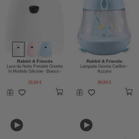
Rabbit & Friends
Rabbit & Friends
Luce da Notte Portatile Orsetto
Lampada Giostra Carillon -
In Morbido Silicone - Bianco -
Azzurro
10x8.6 cm
15,95 €
39,95 €