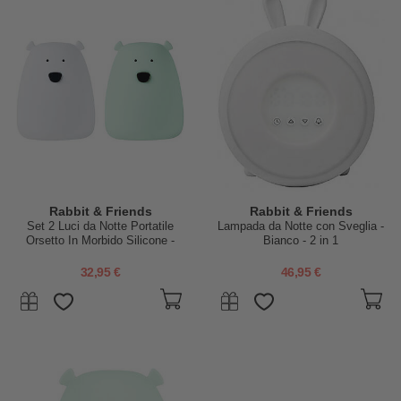
Rabbit & Friends
Rabbit & Friends
Set 2 Luci da Notte Portatile
Lampada da Notte con Sveglia -
Orsetto In Morbido Silicone -
Bianco - 2 in 1
Bianco e Verde - 10x8.6 cm
32,95 €
46,95 €