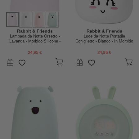
Rabbit & Friends
Rabbit & Friends
Lampada da Notte Orsetto -
Luce da Notte Portatile
Lavanda - Morbido Silicone -
Coniglietto - Bianco - In Morbido
16x10.7 cm
Silicone
24,95 €
24,95 €