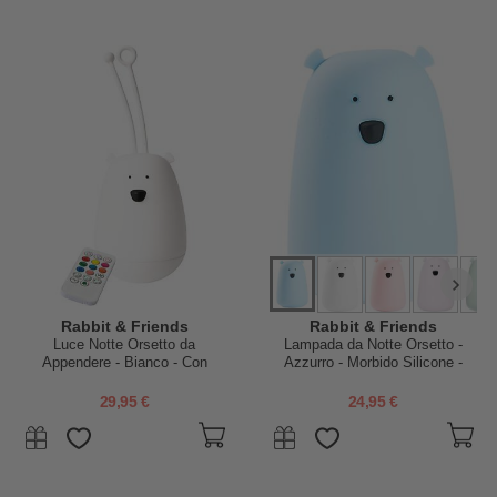
Rabbit & Friends
Rabbit & Friends
Luce Notte Orsetto da
Lampada da Notte Orsetto -
Appendere - Bianco - Con
Azzurro - Morbido Silicone -
Telecomando
16x10.7 cm
29,95 €
24,95 €