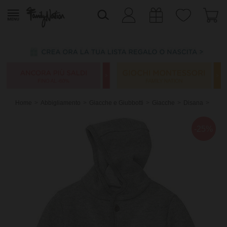
Home
Abbigliamento
Giacche e Giubbotti
Giacche
Disana
-25%