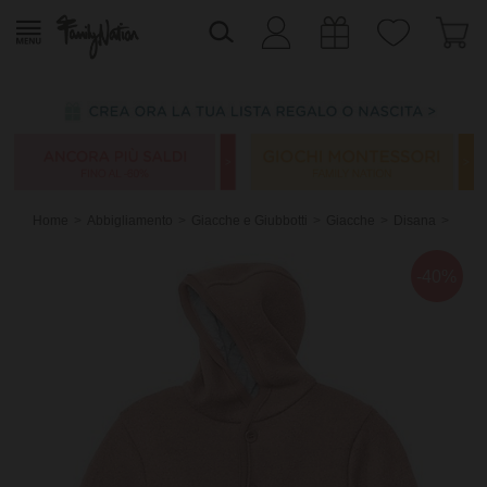
Home
Abbigliamento
Giacche e Giubbotti
Giacche
Disana
-40%