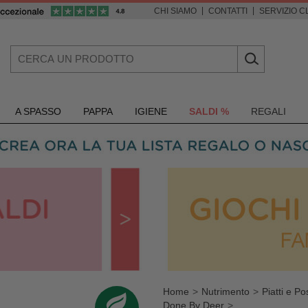
|
|
CHI SIAMO
CONTATTI
SERVIZIO CL
A SPASSO
PAPPA
IGIENE
SALDI %
REGALI
Home
Nutrimento
Piatti e Po
Done By Deer