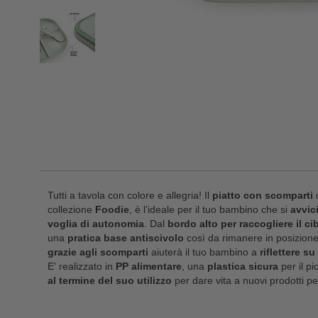
Tutti a tavola con colore e allegria! Il
piatto con scomparti
d
collezione
Foodie
, è l’ideale per il tuo bambino che si
avvici
voglia di autonomia
. Dal
bordo alto per raccogliere il ci
una
pratica base antiscivolo
così da rimanere in posizione
grazie agli scomparti
aiuterà il tuo bambino a
riflettere s
E' realizzato in
PP alimentare
, una
plastica sicura
per il p
al termine del suo utilizzo
per dare vita a nuovi prodotti pe