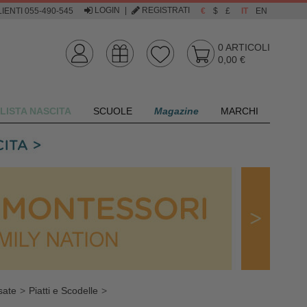
LOGIN
|
REGISTRATI
IENTI 055-490-545
€
$
£
IT
EN
0
ARTICOLI
0,00 €
LISTA NASCITA
SCUOLE
Magazine
MARCHI
sate
Piatti e Scodelle