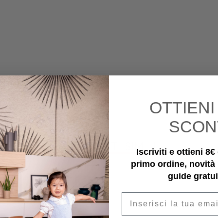
OTTIEN
SCON
PRODOTTI SIMILI
Iscriviti e ottieni 8
primo ordine, novità
guide gratui
Email