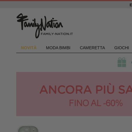
NOVIT
À
MODA BIMBI
CAMERETTA
GIOCHI