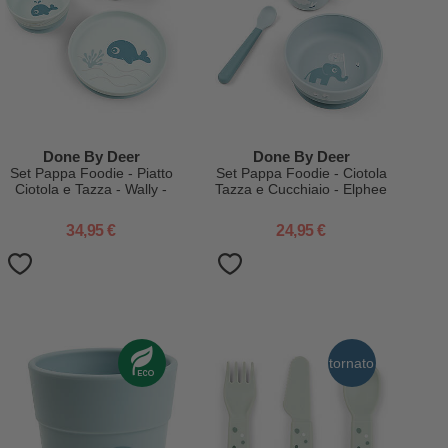
Done By Deer
Done By Deer
Set Pappa Foodie - Piatto
Set Pappa Foodie - Ciotola
Ciotola e Tazza - Wally -
Tazza e Cucchiaio - Elphee
Blu - 100% PP Alimentare
- Blu - 100% PP Alimentare
34,95 €
24,95 €
tornato