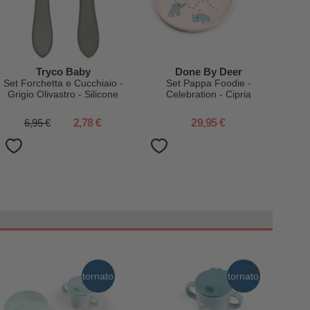
Tryco Baby
Done By Deer
Set Forchetta e Cucchiaio -
Set Pappa Foodie -
Grigio Olivastro - Silicone
Celebration - Cipria
6,95 €
2,78 €
29,95 €
tornato
tornato