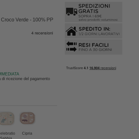
- Croco Verde - 100% PP
IMMEDIATA
ta di ricezione del pagamento
elebration
Cipria
Sabbia