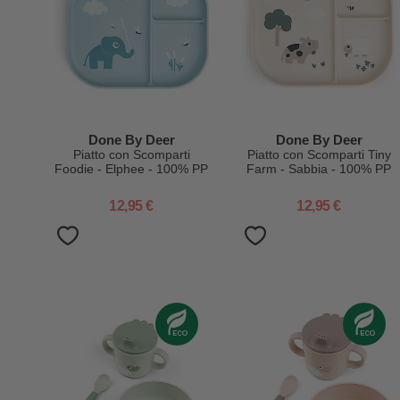
Done By Deer
Done By Deer
Piatto con Scomparti
Piatto con Scomparti Tiny
Foodie - Elphee - 100% PP
Farm - Sabbia - 100% PP
Alimentare
Alimentare
12,95 €
12,95 €