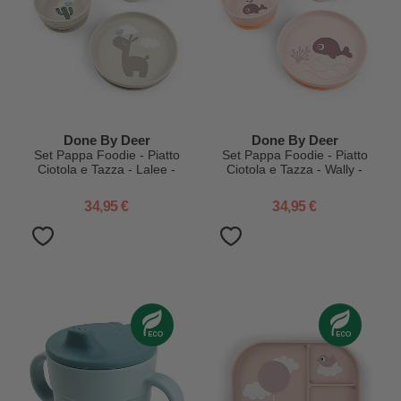
Done By Deer
Done By Deer
Set Pappa Foodie - Piatto
Set Pappa Foodie - Piatto
Ciotola e Tazza - Lalee -
Ciotola e Tazza - Wally -
Sabbia - 100% PP
Rosa Cipria - 100% PP
Alimentare
Alimentare
34,95 €
34,95 €