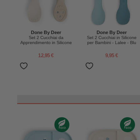
Done By Deer
Done By Deer
Set 2 Cucchiai da
Set 2 Cucchiai in Silicone
Apprendimento in Silicone
per Bambini - Lalee - Blu
- Tiny Farm - Sabbia
12,95 €
9,95 €