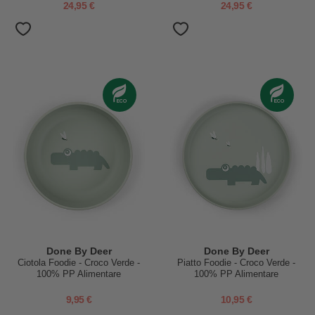
Alimentare
24,95 €
24,95 €
Done By Deer
Done By Deer
Ciotola Foodie - Croco Verde -
Piatto Foodie - Croco Verde -
100% PP Alimentare
100% PP Alimentare
9,95 €
10,95 €