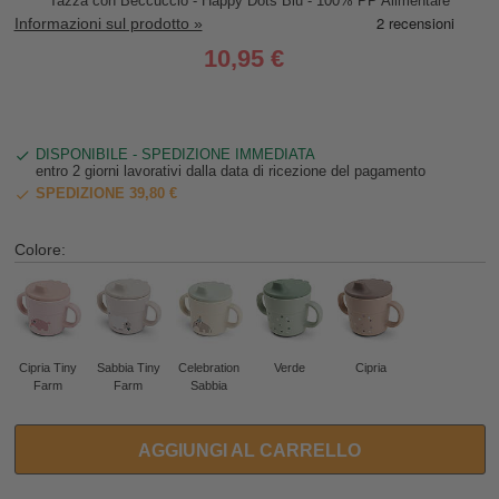
Tazza con Beccuccio - Happy Dots Blu - 100% PP Alimentare
Informazioni sul prodotto »
10,95 €
DISPONIBILE - SPEDIZIONE IMMEDIATA
entro 2 giorni lavorativi dalla data di ricezione del pagamento
SPEDIZIONE 39,80 €
Colore:
Cipria Tiny
Sabbia Tiny
Celebration
Verde
Cipria
Farm
Farm
Sabbia
AGGIUNGI AL CARRELLO