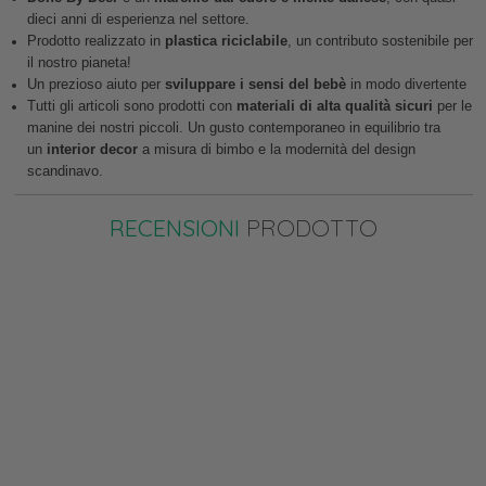
dieci anni di esperienza nel settore.
Prodotto realizzato in
plastica riciclabile
, un contributo sostenibile per
il nostro pianeta!
Un prezioso aiuto per
sviluppare i sensi del bebè
in modo divertente
Tutti gli articoli sono prodotti con
materiali di alta qualità sicuri
per le
manine dei nostri piccoli. Un gusto contemporaneo in equilibrio tra
un
interior decor
a misura di bimbo e la modernità del design
scandinavo.
RECENSIONI
PRODOTTO