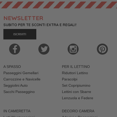
NEWSLETTER
SUBITO PER TE SCONTI EXTRA E REGALI!
ISCRIVITI
A SPASSO
PER IL LETTINO
Passeggini Gemellari
Riduttori Lettino
Carrozzine e Navicelle
Paracolpi
Seggiolini Auto
Set Copripiumino
Sacchi Passeggino
Lettini con Sbarre
Lenzuola e Federe
IN CAMERETTA
DECORO CAMERA