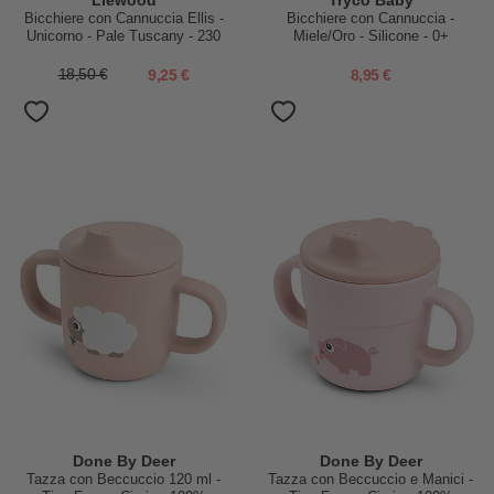
Liewood
Tryco Baby
Bicchiere con Cannuccia Ellis -
Bicchiere con Cannuccia -
Unicorno - Pale Tuscany - 230
Miele/Oro - Silicone - 0+
ml
18,50 €
9,25 €
8,95 €
Done By Deer
Done By Deer
Tazza con Beccuccio 120 ml -
Tazza con Beccuccio e Manici -