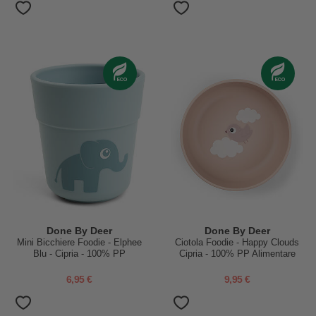
Done By Deer
Done By Deer
Mini Bicchiere Foodie - Elphee
Ciotola Foodie - Happy Clouds
Blu - Cipria - 100% PP
Cipria - 100% PP Alimentare
Alimentare
6,95 €
9,95 €