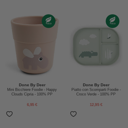
Done By Deer
Done By Deer
Mini Bicchiere Foodie - Happy
Piatto con Scomparti Foodie -
Clouds Cipria - 100% PP
Croco Verde - 100% PP
Alimentare
Alimentare
6,95 €
12,95 €