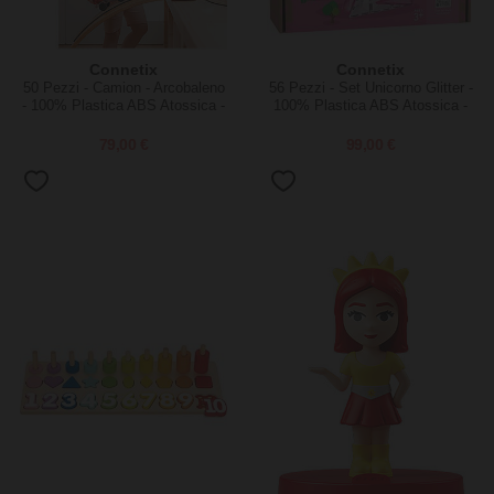
Connetix
Connetix
50 Pezzi - Camion - Arcobaleno
56 Pezzi - Set Unicorno Glitter -
- 100% Plastica ABS Atossica -
100% Plastica ABS Atossica -
Apprendimento STEM!
Apprendimento STEM!
79,00 €
99,00 €