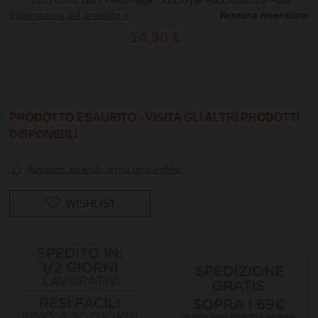
Unico Come Leo - Personaggio Sonoro per Raccontastorie Faba
Informazioni sul prodotto »
14,90 €
PRODOTTO ESAURITO - VISITA GLI ALTRI PRODOTTI
DISPONIBILI
Avvisami quando torna disponibile
WISHLIST