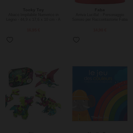
Tooky Toy
Faba
Abaco Impilabile Numerico in
Arriva Lucilla! - Personaggio
Legno - 44,9 x 17,6 x 10 cm - A
Sonoro per Raccontastorie Faba
Partire Dai 18 Mesi -
Comprende 76 Pezzi
16,95 €
14,90 €