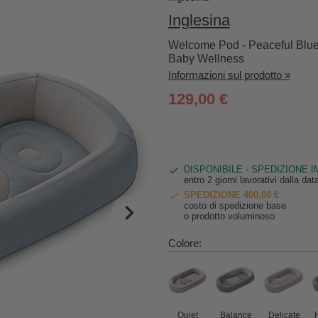
Inglesina
Welcome Pod - Peaceful Blue 
Baby Wellness
Informazioni sul prodotto »
129,00 €
DISPONIBILE - SPEDIZIONE 
entro 2 giorni lavorativi dalla da
SPEDIZIONE 400,00 €
costo di spedizione base
o prodotto voluminoso
Colore:
Quiet
Balance
Delicate