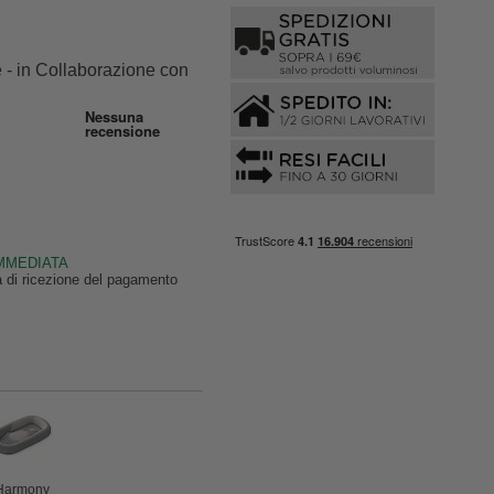
- in Collaborazione con
IMMEDIATA
ta di ricezione del pagamento
Harmony