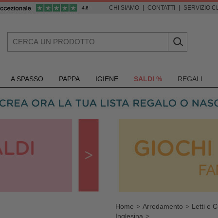
|
|
CHI SIAMO
CONTATTI
SERVIZIO CL
A SPASSO
PAPPA
IGIENE
SALDI %
REGALI
Home
Arredamento
Letti e C
Inglesina