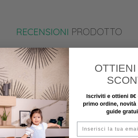
RECENSIONI
PRODOTTO
OTTIEN
SCON
Iscriviti e ottieni 8
primo ordine, novità
guide gratui
Email