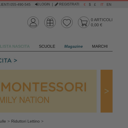
LOGIN
|
REGISTRATI
IENTI 055-490-545
€
$
£
IT
EN
0
ARTICOLI
0,00 €
LISTA NASCITA
SCUOLE
Magazine
MARCHI
ulle
Riduttori Lettino