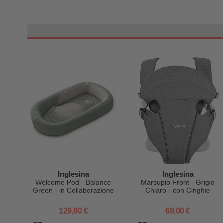
Inglesina
Inglesina
Welcome Pod - Balance
Marsupio Front - Grigio
Green - in Collaborazione
Chiaro - con Cinghie
con Baby Wellness
Regolabile
129,00 €
69,00 €