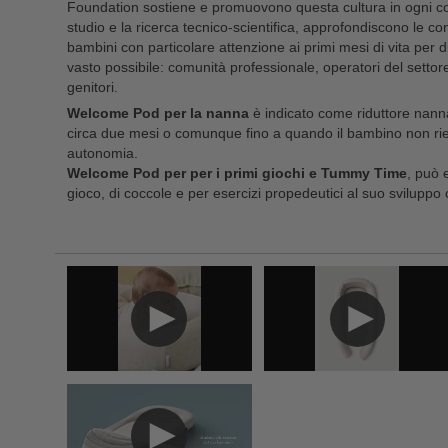
Foundation sostiene e promuovono questa cultura in ogni co
studio e la ricerca tecnico-scientifica, approfondiscono le c
bambini con particolare attenzione ai primi mesi di vita per d
vasto possibile: comunità professionale, operatori del settore
genitori.
Welcome Pod per la nanna
è indicato come riduttore nanna,
circa due mesi o comunque fino a quando il bambino non riesc
autonomia.
Welcome Pod per per i primi giochi e Tummy Time
, può 
gioco, di coccole e per esercizi propedeutici al suo sviluppo