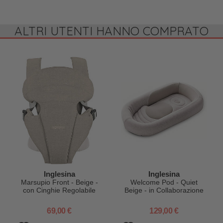
ALTRI UTENTI HANNO COMPRATO
Inglesina
Inglesina
Marsupio Front - Beige -
Welcome Pod - Quiet
con Cinghie Regolabile
Beige - in Collaborazione
con Baby Wellness
69,00 €
129,00 €