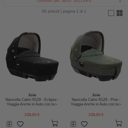
Ordinato per:
BEST SELLERS
50 articoli | pagina 1 di 1
Joie
Joie
Navicella Calmi R129 - Eclipse -
Navicella Calmi R129 - Pine -
Viaggia Anche in Auto con la i-
Viaggia Anche in Auto con la i-
Base Encore!
Base Encore!
229,00 €
229,00 €