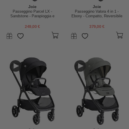
Joie
Joie
Passeggino Parcel LX -
Passeggino Valora 4 in 1 -
Sandstone - Parapioggia e
Ebony - Compatto, Reversibile
Adattatori Inclusi
con Parapioggia e Adattatori -
dalla Nascita fino a 22 kg
249,00 €
379,00 €