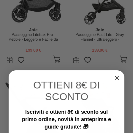
Joie
Joie
Passeggino Litetrax Pro -
Passeggino Pact Lite - Gray
Pebble - Leggero e Facile da
Flannel - Ultraleggero -
Chiudere
Compatto e Trasportabile a
Tracolla!
199,00 €
139,00 €
OTTIENI
8€ DI
SCONTO
Iscriviti e ottieni 8€ di sconto sul
primo ordine, novità in anteprima e
guide gratuite! 🎁