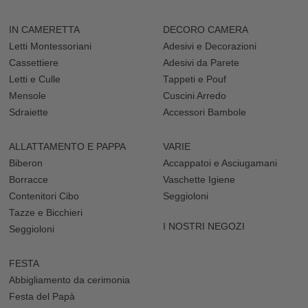
IN CAMERETTA
DECORO CAMERA
Letti Montessoriani
Adesivi e Decorazioni
Cassettiere
Adesivi da Parete
Letti e Culle
Tappeti e Pouf
Mensole
Cuscini Arredo
Sdraiette
Accessori Bambole
ALLATTAMENTO E PAPPA
VARIE
Biberon
Accappatoi e Asciugamani
Borracce
Vaschette Igiene
Contenitori Cibo
Seggioloni
Tazze e Bicchieri
I NOSTRI NEGOZI
Seggioloni
FESTA
Abbigliamento da cerimonia
Festa del Papà