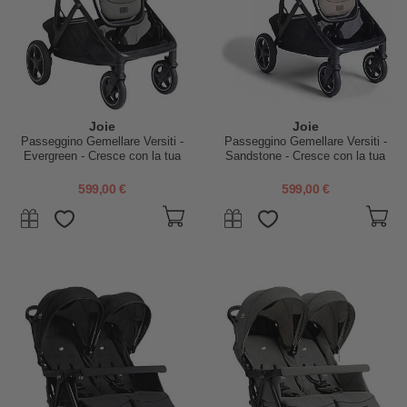
Joie
Joie
Passeggino Gemellare Versiti -
Passeggino Gemellare Versiti -
Evergreen - Cresce con la tua
Sandstone - Cresce con la tua
Famiglia
Famiglia
599,00 €
599,00 €