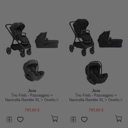
Joie
Joie
Trio Finiti - Passeggino +
Trio Finiti - Passeggino +
Navicella Ramble XL + Ovetto I-
Navicella Ramble XL + Ovetto I-
Level Pro - Ebony
Level Pro - Eclipse
797,00 €
797,00 €