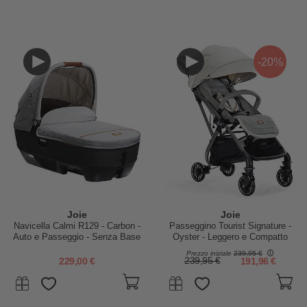
-20%
Joie
Joie
Navicella Calmi R129 - Carbon -
Passeggino Tourist Signature -
Auto e Passeggio - Senza Base
Oyster - Leggero e Compatto
Prezzo iniziale
239,95 €
229,00 €
239,95 €
191,96 €