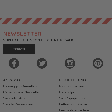
NEWSLETTER
SUBITO PER TE SCONTI EXTRA E REGALI!
ISCRIVITI
A SPASSO
PER IL LETTINO
Passeggini Gemellari
Riduttori Lettino
Carrozzine e Navicelle
Paracolpi
Seggiolini Auto
Set Copripiumino
Sacchi Passeggino
Lettini con Sbarre
Lenzuola e Federe