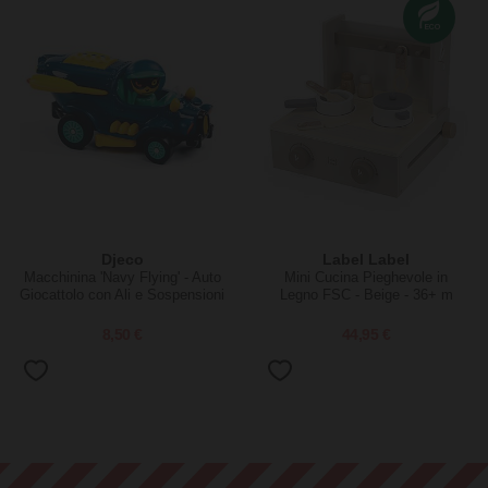
Djeco
Label Label
Macchinina 'Navy Flying' - Auto
Mini Cucina Pieghevole in
Giocattolo con Ali e Sospensioni
Legno FSC - Beige - 36+ m
8,50 €
44,95 €