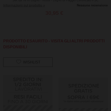
Set da Te in Legno - Rosa - Legno di Faggio Certificato FSC
Informazioni sul prodotto »
30,95 €
PRODOTTO ESAURITO - VISITA GLI ALTRI PRODOTTI
DISPONIBILI
WISHLIST