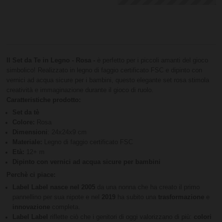
Il Set da Te in Legno - Rosa -
è perfetto per i piccoli amanti del gioco
simbolico! Realizzato in legno di faggio certificato FSC e dipinto con
vernici ad acqua sicure per i bambini, questo elegante set rosa stimola
creatività e immaginazione durante il gioco di ruolo.
Caratteristiche prodotto:
Set da tè
Colore:
Rosa
Dimensioni
: 24x24x9 cm
Materiale:
Legno di faggio certificato FSC
Età:
12+ m
Dipinto con vernici ad acqua sicure per bambini
Perchè ci piace:
Label Label nasce nel 2005
da una nonna che ha creato il primo
pannellino per sua nipote e nel
2019
ha subito una
trasformazione
e
innovazione
completa.
Label Label
riflette ciò che i genitori di oggi valorizzano di più:
colori