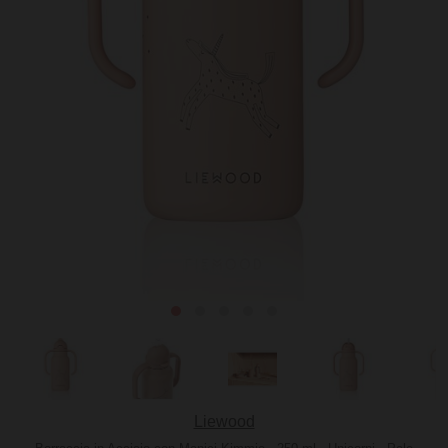
Liewood