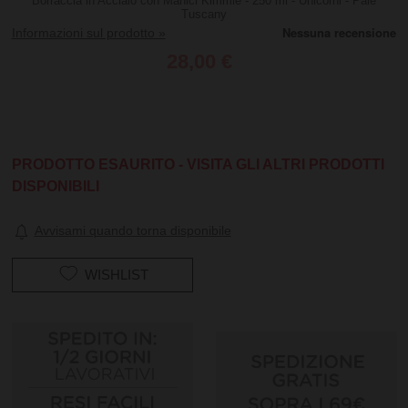
Borraccia in Acciaio con Manici Kimmie - 250 ml - Unicorni - Pale
Tuscany
Informazioni sul prodotto »
28,00 €
PRODOTTO ESAURITO - VISITA GLI ALTRI PRODOTTI
DISPONIBILI
Avvisami quando torna disponibile
WISHLIST