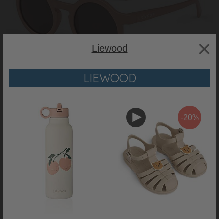
×
Liewood
LIEWOOD
-20%
Liewood