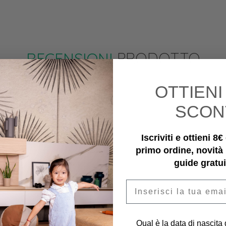
RECENSIONI
PRODOTTO
OTTIEN
SCON
Iscriviti e ottieni 8
primo ordine, novità
guide gratui
Email
Qual è la data di nascita