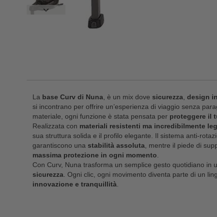
La
base Curv di Nuna
, è un mix dove
sicurezza
,
design in
si incontrano per offrire un’esperienza di viaggio senza para
materiale, ogni funzione è stata pensata per
proteggere il 
Realizzata con
materiali resistenti ma incredibilmente le
sua struttura solida e il profilo elegante. Il sistema anti-rota
garantiscono una
stabilità assoluta
, mentre il piede di sup
massima protezione in ogni momento
.
Con Curv, Nuna trasforma un semplice gesto quotidiano in 
sicurezza
. Ogni clic, ogni movimento diventa parte di un lin
innovazione e tranquillità
.