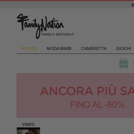
NOVIT
À
MODA BIMBI
CAMERETTA
GIOCHI
VIDEO