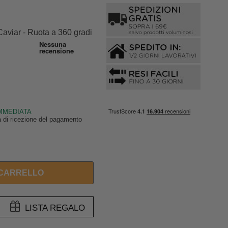
aviar - Ruota a 360 gradi
IMMEDIATA
ta di ricezione del pagamento
 CARRELLO
LISTA REGALO