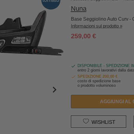
Nuna
Base Seggiolino Auto Curv - C
Informazioni sul prodotto »
259,00 €
DISPONIBILE - SPEDIZIONE 
entro 2 giorni lavorativi dalla da
SPEDIZIONE 200,00 €
costo di spedizione base
o prodotto voluminoso
AGGIUNGI AL
WISHLIST