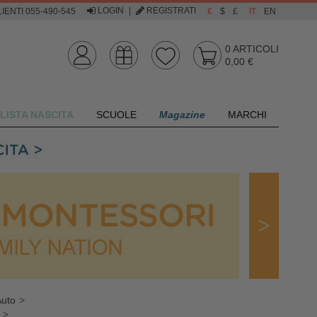
LOGIN
|
REGISTRATI
IENTI 055-490-545
€
$
£
IT
EN
0
ARTICOLI
0,00 €
LISTA NASCITA
SCUOLE
Magazine
MARCHI
Auto