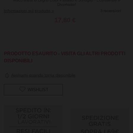
Macchinina in Legno Color Pastello e Sonaglio - Eco-friendly e
Divertente!
Informazioni sul prodotto »
17,80 €
PRODOTTO ESAURITO - VISITA GLI ALTRI PRODOTTI
DISPONIBILI
Avvisami quando torna disponibile
WISHLIST