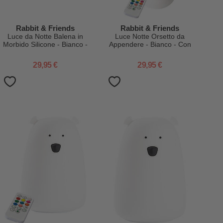
Rabbit & Friends
Rabbit & Friends
Luce da Notte Balena in
Luce Notte Orsetto da
Morbido Silicone - Bianco -
Appendere - Bianco - Con
Con Telecomando
Telecomando
29,95 €
29,95 €