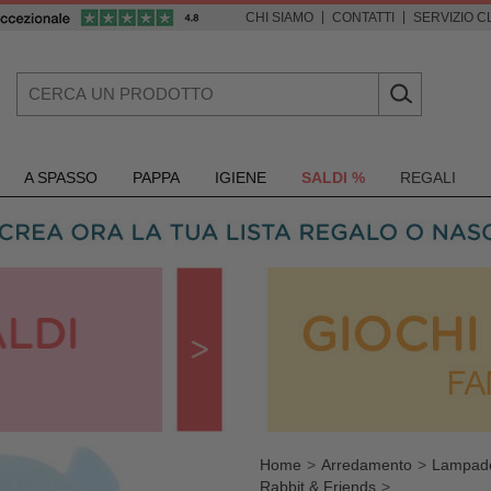
|
|
CHI SIAMO
CONTATTI
SERVIZIO CL
A SPASSO
PAPPA
IGIENE
SALDI %
REGALI
Home
Arredamento
Lampad
Rabbit & Friends