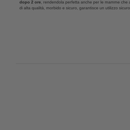
dopo 2 ore
, rendendola perfetta anche per le mamme che all
di alta qualità, morbido e sicuro, garantisce un utilizzo sicuro 