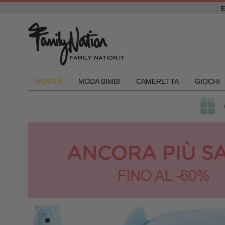
NOVIT
À
MODA BIMBI
CAMERETTA
GIOCHI