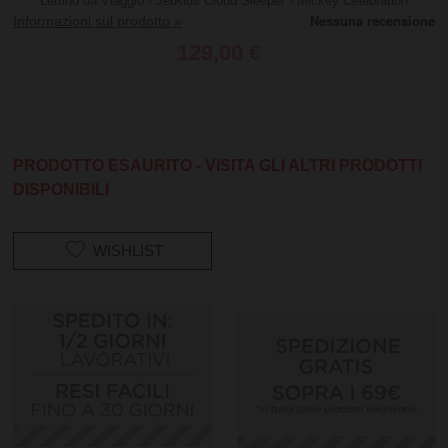
Lettino da Viaggio - JetKids Cloud Sleeper - Mickey Celebration
Informazioni sul prodotto »
129,00 €
PRODOTTO ESAURITO - VISITA GLI ALTRI PRODOTTI
DISPONIBILI
WISHLIST