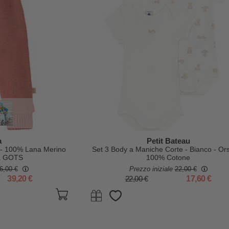
a
Petit Bateau
a - 100% Lana Merino
Set 3 Body a Maniche Corte - Bianco - Orse
ta GOTS
100% Cotone
6,00 €
Prezzo iniziale
22,00 €
39,20 €
22,00 €
17,60 €