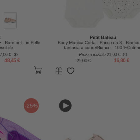
x
Petit Bateau
- Barefoot - in Pelle
Body Manica Corta - Pacco da 3 - Bianco
ssibile
fantasia a cuore/Bianco - 100 %Coton
7,00 €
Prezzo iniziale
21,00 €
48,45 €
21,00 €
16,80 €
-25%