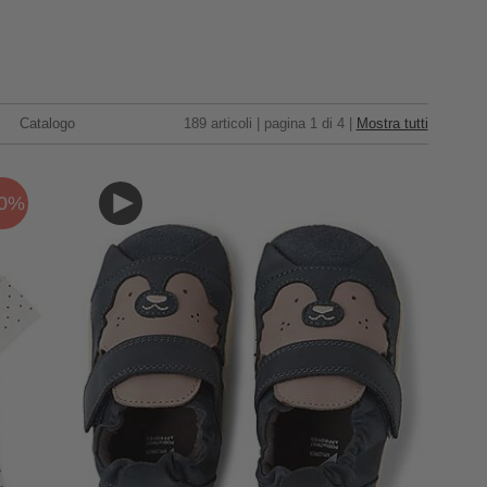
Catalogo
189 articoli | pagina 1 di 4 |
Mostra tutti
20%