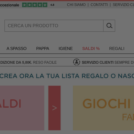
|
|
CHI SIAMO
CONTATTI
SERVIZIO CL
A SPASSO
PAPPA
IGIENE
SALDI %
REGALI