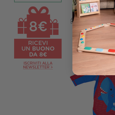
Premium - Pri
Prezzo iniziale
7
71,00 €