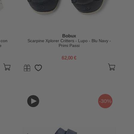
Bobux
 con
Scarpine Xplorer Critters - Lupo - Blu Navy -
e
Primi Passi
62,00 €
-30%