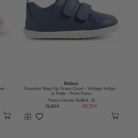
Bobux
er -
Scarpine Step-Up Grass Court - Vintage Indigo -
in Pelle - Primi Passi
Prezzo iniziale
71,00 €
71,00 €
49,70 €