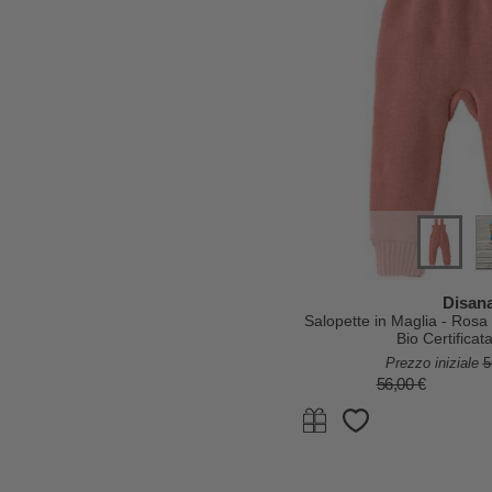
Disan
Salopette in Maglia - Ros
Bio Certifica
Prezzo iniziale
5
56,00 €