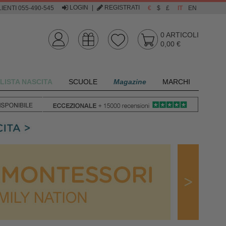
LOGIN
|
REGISTRATI
IENTI 055-490-545
€
$
£
IT
EN
0
ARTICOLI
0,00 €
LISTA NASCITA
SCUOLE
Magazine
MARCHI