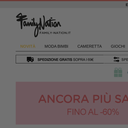
NOVIT
À
MODA BIMBI
CAMERETTA
GIOCHI