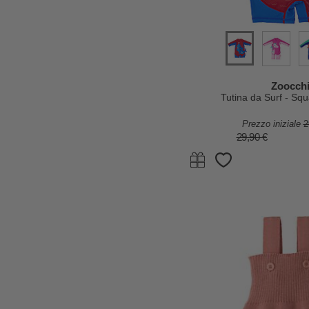
Zoocchi
Tutina da Surf - Sq
Prezzo iniziale
2
29,90 €