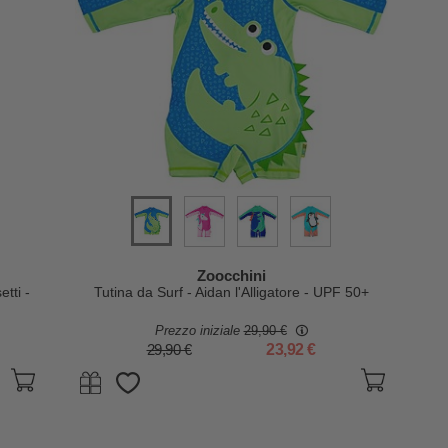
Zoocchini
tti -
Tutina da Surf - Aidan l'Alligatore - UPF 50+
Prezzo iniziale
29,90 €
29,90 €
23,92 €