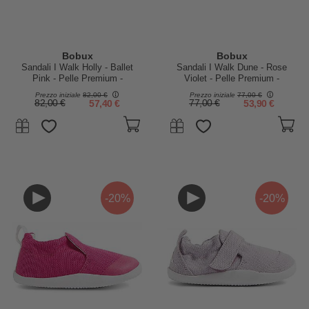
Bobux
Bobux
Sandali I Walk Holly - Ballet
Sandali I Walk Dune - Rose
Pink - Pelle Premium -
Violet - Pelle Premium -
Camminatori Esperti
Camminatori Esperti
Prezzo iniziale
82,00 €
Prezzo iniziale
77,00 €
82,00 €
57,40 €
77,00 €
53,90 €
-20%
-20%