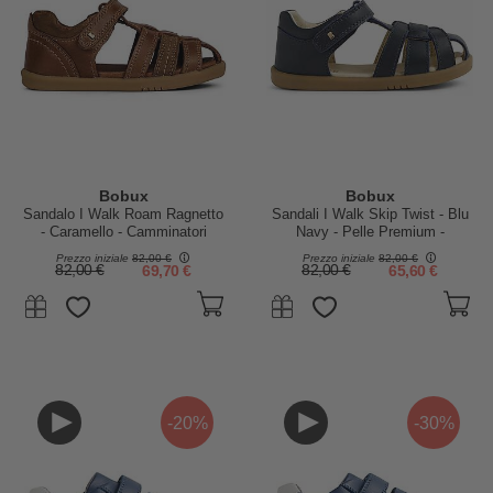
Bobux
Bobux
Sandalo I Walk Roam Ragnetto
Sandali I Walk Skip Twist - Blu
- Caramello - Camminatori
Navy - Pelle Premium -
Esperti
Camminatori Esperti
Prezzo iniziale
82,00 €
Prezzo iniziale
82,00 €
82,00 €
69,70 €
82,00 €
65,60 €
-20%
-30%