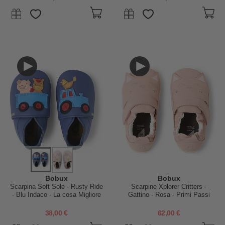
Bobux
Bobux
Scarpina Soft Sole - Rusty Ride
Scarpine Xplorer Critters -
- Blu Indaco - La cosa Migliore
Gattino - Rosa - Primi Passi
dopo i Piedi Scalzi!
38,00 €
62,00 €