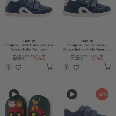
Bobux
Bobux
Scarpine I Walk Blaze - Vintage
Scarpine Step Up Blaze -
Indigo - Pelle Premium -
Vintage Indigo - Pelle Premium -
Camminatori Esperti
Primi Passi
Prezzo iniziale
82,00 €
Prezzo iniziale
71,00 €
82,00 €
65,60 €
71,00 €
49,70 €
-30%