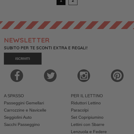
1
2
NEWSLETTER
SUBITO PER TE SCONTI EXTRA E REGALI!
ISCRIVITI
A SPASSO
PER IL LETTINO
Passeggini Gemellari
Riduttori Lettino
Carrozzine e Navicelle
Paracolpi
Seggiolini Auto
Set Copripiumino
Sacchi Passeggino
Lettini con Sbarre
Lenzuola e Federe