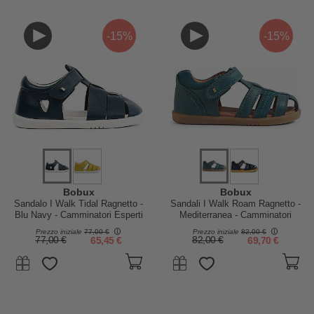
-15%
-15%
Bobux
Bobux
Sandalo I Walk Tidal Ragnetto -
Sandali I Walk Roam Ragnetto -
Blu Navy - Camminatori Esperti
Mediterranea - Camminatori
Esperti
Prezzo iniziale
77,00 €
Prezzo iniziale
82,00 €
77,00 €
65,45 €
82,00 €
69,70 €