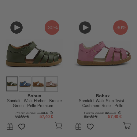
-30%
-30%
Bobux
Bobux
Sandali I Walk Harbor - Bronze
Sandali I Walk Skip Twist -
Green - Pelle Premium -
Cashmere Rose - Pelle
Camminatori Esperti
Premium - Camminatori Esperti
Prezzo iniziale
82,00 €
Prezzo iniziale
82,00 €
82,00 €
57,40 €
82,00 €
57,40 €