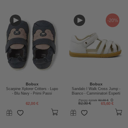
-20%
Bobux
Bobux
Scarpine Xplorer Critters - Lupo
Sandalo I Walk Cross Jump -
- Blu Navy - Primi Passi
Bianco - Camminatori Esperti
Prezzo iniziale
82,00 €
62,00 €
82,00 €
65,60 €