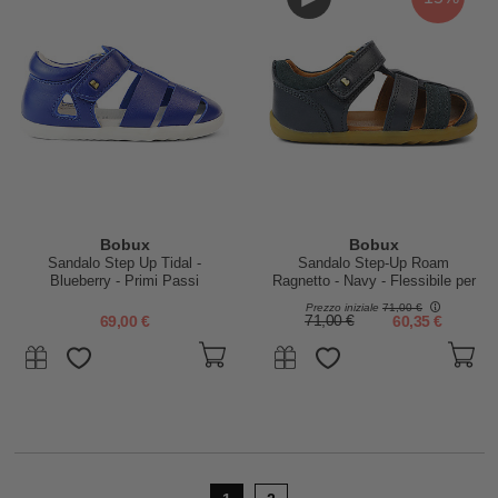
Bobux
Bobux
Sandalo Step Up Tidal -
Sandalo Step-Up Roam
Blueberry - Primi Passi
Ragnetto - Navy - Flessibile per
i Primi Passi!
Prezzo iniziale
71,00 €
69,00 €
71,00 €
60,35 €