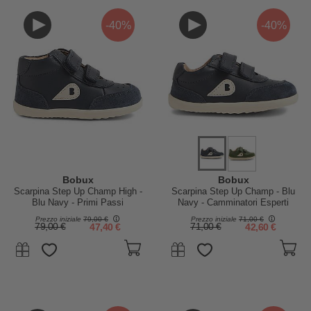
-40%
-40%
Bobux
Bobux
Scarpina Step Up Champ High -
Scarpina Step Up Champ - Blu
Blu Navy - Primi Passi
Navy - Camminatori Esperti
Prezzo iniziale
79,00 €
Prezzo iniziale
71,00 €
79,00 €
47,40 €
71,00 €
42,60 €