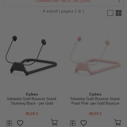
Ordinato per:
BEST SELLERS
8 articoli | pagina 1 di 1
Cybex
Cybex
Sdraietta Gold Bouncer Stand-
Sdraietta Gold Bouncer Stand-
Stunning Black - per Gold
Pearl Pink- per Gold Bouncer
Bouncer Nest
Nest
99,95 €
99,95 €