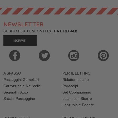
NEWSLETTER
SUBITO PER TE SCONTI EXTRA E REGALI!
ISCRIVITI
A SPASSO
PER IL LETTINO
Passeggini Gemellari
Riduttori Lettino
Carrozzine e Navicelle
Paracolpi
Seggiolini Auto
Set Copripiumino
Sacchi Passeggino
Lettini con Sbarre
Lenzuola e Federe