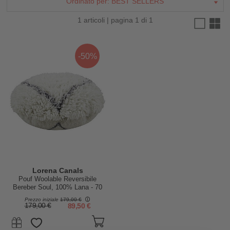
Ordinato per:
BEST SELLERS
1 articoli | pagina 1 di 1
-50%
Lorena Canals
Pouf Woolable Reversibile
Bereber Soul, 100% Lana - 70
cm
Prezzo iniziale
179,00 €
179,00 €
89,50 €