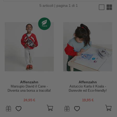
5 articoli | pagina 1 di 1
Affenzahn
Affenzahn
Marsupio David il Cane -
Astuccio Karla il Koala -
Diventa una borsa a tracolla!
Durevole ed Eco-friendly!
24,95 €
19,95 €