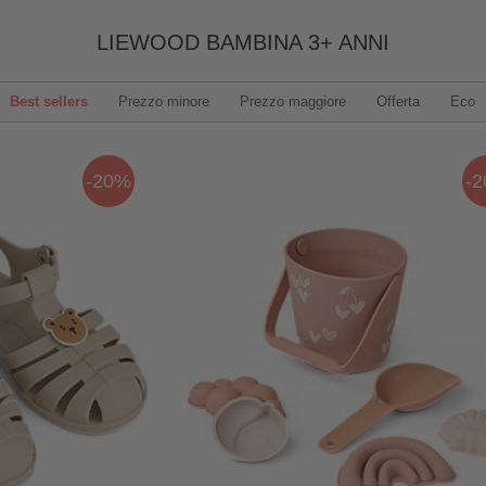
LIEWOOD BAMBINA 3+ ANNI
Best sellers
Prezzo minore
Prezzo maggiore
Offerta
Eco
-20%
-