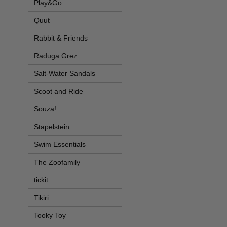
Play&Go
Quut
Rabbit & Friends
Raduga Grez
Salt-Water Sandals
Scoot and Ride
Souza!
Stapelstein
Swim Essentials
The Zoofamily
tickit
Tikiri
Tooky Toy