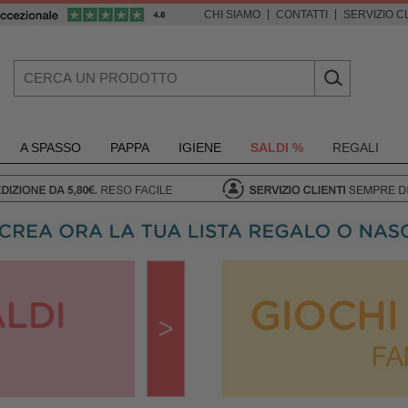
|
|
CHI SIAMO
CONTATTI
SERVIZIO CL
A SPASSO
PAPPA
IGIENE
SALDI %
REGALI