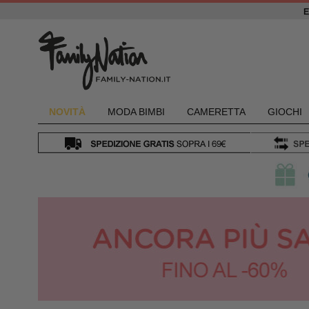
NOVIT
À
MODA BIMBI
CAMERETTA
GIOCHI