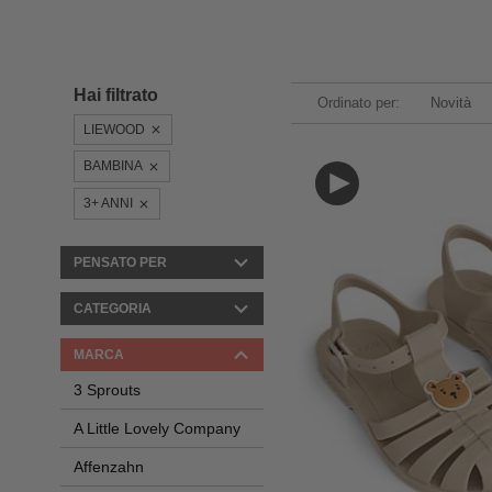
Hai filtrato
Ordinato per:
Novità
LIEWOOD
BAMBINA
3+ ANNI
PENSATO PER
CATEGORIA
MARCA
3 Sprouts
A Little Lovely Company
Affenzahn