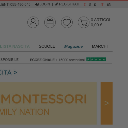
LOGIN
|
REGISTRATI
IENTI 055-490-545
€
$
£
IT
EN
0
ARTICOLI
0,00 €
LISTA NASCITA
SCUOLE
Magazine
MARCHI