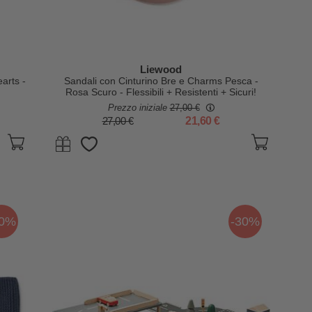
Liewood
arts -
Sandali con Cinturino Bre e Charms Pesca -
Rosa Scuro - Flessibili + Resistenti + Sicuri!
Prezzo iniziale
27,00 €
27,00 €
21,60 €
30%
-30%