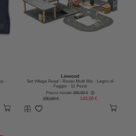
Liewood
vy -
Set Village Road - Rosso Multi Mix - Legno di
Faggio - 11 Pezzi
Prezzo iniziale
200,00 €
200,00 €
140,00 €