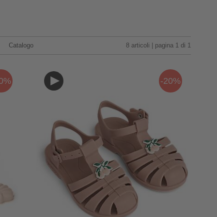
Catalogo
8 articoli | pagina 1 di 1
20%
-20%