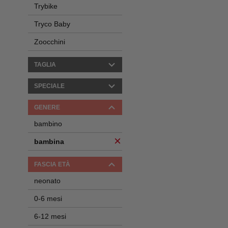
Trybike
Tryco Baby
Zoocchini
TAGLIA
SPECIALE
GENERE
bambino
bambina
FASCIA ETÀ
neonato
0-6 mesi
6-12 mesi