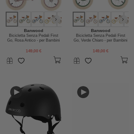
Banwood
Banwood
Bicicletta Senza Pedali First
Bicicletta Senza Pedali First
Go, Rosa Antico - per Bambini
Go, Verde Chiaro - per Bambini
da 3 a 5 Anni!
da 3 a 5 Anni!
149,00 €
149,00 €