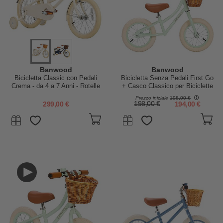
Banwood
Banwood
Bicicletta Classic con Pedali
Bicicletta Senza Pedali First Go
Crema - da 4 a 7 Anni - Rotelle
+ Casco Classico per Biciclette
Rimovibili
Per Bambini - Menta - da 3 a 5
Prezzo iniziale
198,00 €
anni!
299,00 €
198,00 €
194,00 €