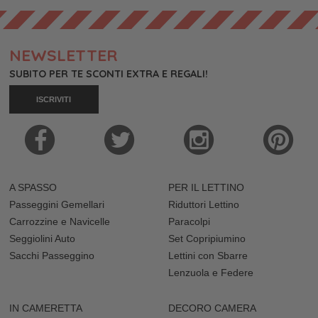
NEWSLETTER
SUBITO PER TE SCONTI EXTRA E REGALI!
ISCRIVITI
A SPASSO
PER IL LETTINO
Passeggini Gemellari
Riduttori Lettino
Carrozzine e Navicelle
Paracolpi
Seggiolini Auto
Set Copripiumino
Sacchi Passeggino
Lettini con Sbarre
Lenzuola e Federe
IN CAMERETTA
DECORO CAMERA