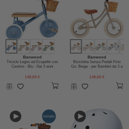
Banwood
Banwood
Triciclo Legno ed Ecopelle con
Bicicletta Senza Pedali First
Cestino - Blu - Dai 3 anni
Go, Beige - per Bambini da 3 a
5 Anni!
149,00 €
149,00 €
tornato