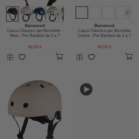
...
...
Banwood
Banwood
Casco Classico per Biciclette -
Casco Classico per Biciclette
Nero - Per Bambini da 3 a 7
Crema - Per Bambini da 3 a 7
Anni!
Anni!
49,00 €
49,00 €