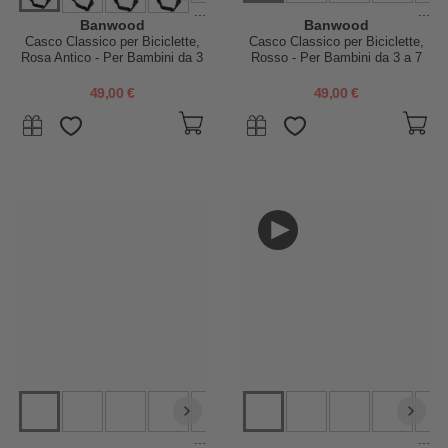
...
...
Banwood
Banwood
Casco Classico per Biciclette,
Casco Classico per Biciclette,
Rosa Antico - Per Bambini da 3
Rosso - Per Bambini da 3 a 7
a 7 Anni!
Anni!
49,00 €
49,00 €
...
...