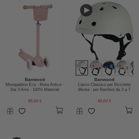
...
Banwood
Banwood
Monopattino Eco - Rosa Antico -
Casco Classico per Biciclette
Dai 3 Anni - 100% Materiali
Menta - per Bambini da 3 a 7
Riciclati
Anni!
99,00 €
49,00 €