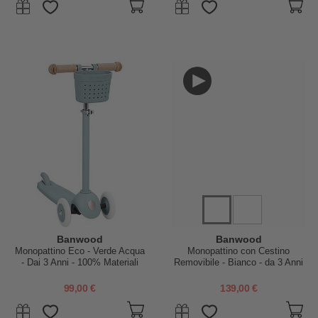
Banwood
Banwood
Monopattino Eco - Verde Acqua
Monopattino con Cestino
- Dai 3 Anni - 100% Materiali
Removibile - Bianco - da 3 Anni
Riciclati
Fino a 50 kg
99,00 €
139,00 €