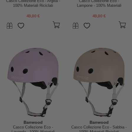
Casco Collezione Eco - Argilla -
Casco Collezione Eco -
100% Materiali Riciclati
Lampone - 100% Materiali
Riciclati
49,00 €
49,00 €
Banwood
Banwood
Casco Collezione Eco -
Casco Collezione Eco - Sabbia -
Lavanda - 100% Materiali
100% Materiali Riciclati