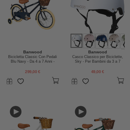
...
Banwood
Banwood
Bicicletta Classic Con Pedali
Casco Classico per Biciclette,
Blu Navy - Da 4 a 7 Anni -
Sky - Per Bambini da 3 a 7
Rotelle Rimovibili
Anni!
299,00 €
49,00 €