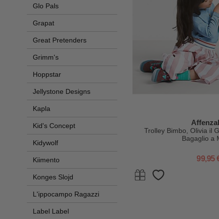
Glo Pals
Grapat
Great Pretenders
Grimm's
Hoppstar
Jellystone Designs
Kapla
Affenza
Kid's Concept
Trolley Bimbo, Olivia il
Bagaglio a 
Kidywolf
99,95 
Kiimento
Konges Slojd
L'ippocampo Ragazzi
Label Label