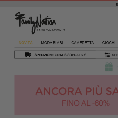
NOVIT
À
MODA BIMBI
CAMERETTA
GIOCHI