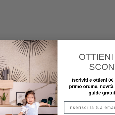
OTTIEN
SCON
Iscriviti e ottieni 8
primo ordine, novità
guide gratui
Email