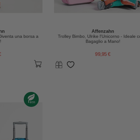
hn
Affenzahn
Diventa una borsa a
Trolley Bimbo, Ulrike l'Unicorno - Ideale 
!
Bagaglio a Mano!
€
99,95 €