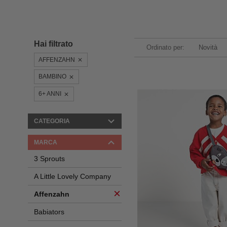
Hai filtrato
Ordinato per:
Novità
AFFENZAHN
BAMBINO
6+ ANNI
CATEGORIA
MARCA
3 Sprouts
A Little Lovely Company
Affenzahn
Babiators