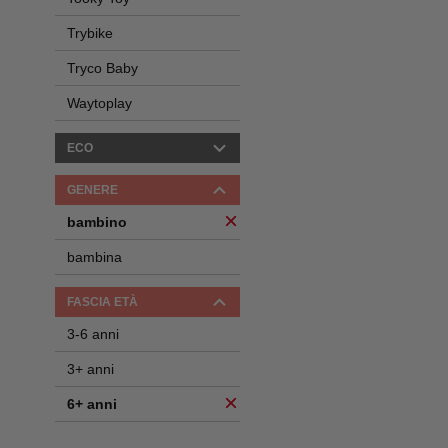
Trybike
Tryco Baby
Waytoplay
ECO
GENERE
bambino
bambina
FASCIA ETÀ
3-6 anni
3+ anni
6+ anni