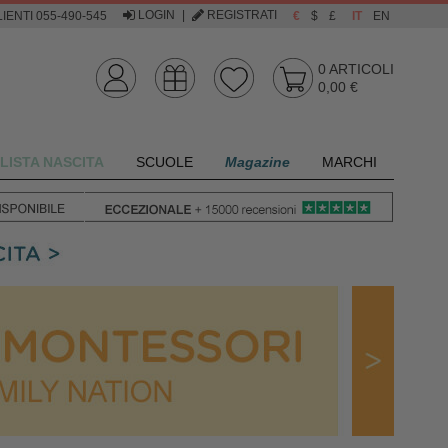
LOGIN
|
REGISTRATI
IENTI 055-490-545
€
$
£
IT
EN
0
ARTICOLI
0,00 €
LISTA NASCITA
SCUOLE
Magazine
MARCHI