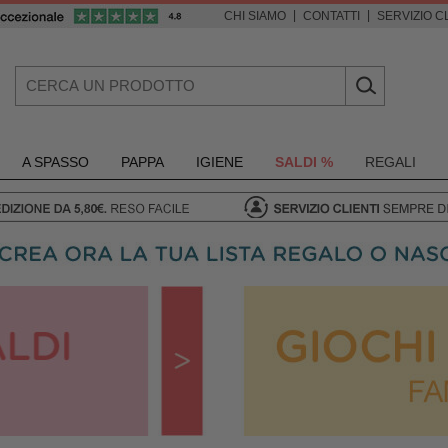
|
|
CHI SIAMO
CONTATTI
SERVIZIO CL
A SPASSO
PAPPA
IGIENE
SALDI %
REGALI