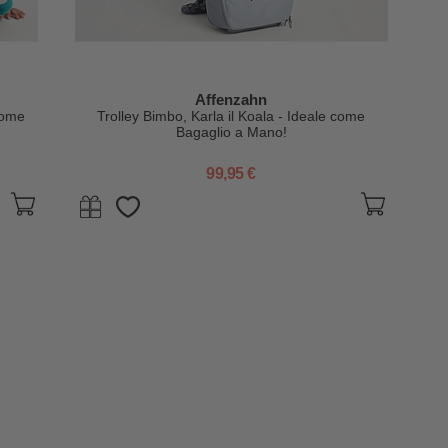
Affenzahn
come
Trolley Bimbo, Karla il Koala - Ideale come
Bagaglio a Mano!
99,95 €