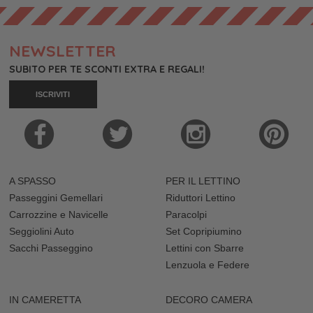
NEWSLETTER
SUBITO PER TE SCONTI EXTRA E REGALI!
ISCRIVITI
A SPASSO
PER IL LETTINO
Passeggini Gemellari
Riduttori Lettino
Carrozzine e Navicelle
Paracolpi
Seggiolini Auto
Set Copripiumino
Sacchi Passeggino
Lettini con Sbarre
Lenzuola e Federe
IN CAMERETTA
DECORO CAMERA