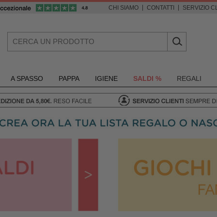
|
|
CHI SIAMO
CONTATTI
SERVIZIO CL
A SPASSO
PAPPA
IGIENE
SALDI %
REGALI