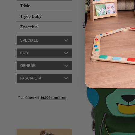
Trixie
59,95 
Tryco Baby
Zoocchini
SPECIALE
ECO
GENERE
FASCIA ETÀ