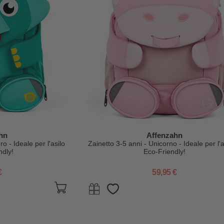
hn
Affenzahn
o - Ideale per l'asilo
Zainetto 3-5 anni - Unicorno - Ideale per l'a
ndly!
Eco-Friendly!
€
59,95 €