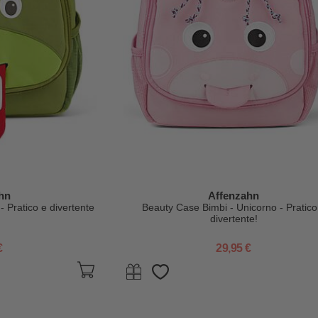
hn
Affenzahn
 Pratico e divertente
Beauty Case Bimbi - Unicorno - Pratico
divertente!
€
29,95 €