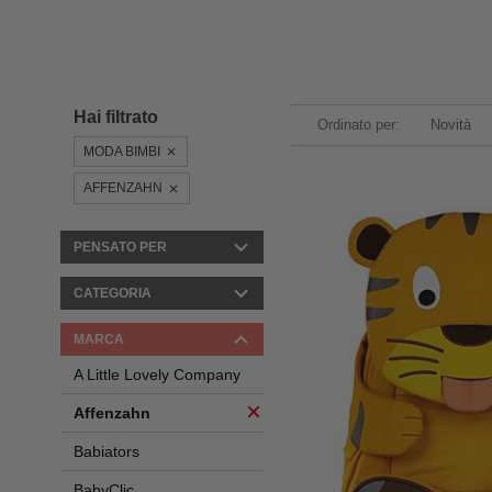
Hai filtrato
Ordinato per:
Novità
MODA BIMBI
AFFENZAHN
PENSATO PER
CATEGORIA
MARCA
A Little Lovely Company
Affenzahn
Babiators
BabyClic