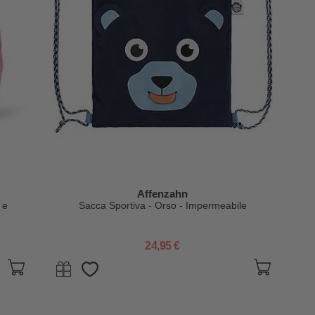
Affenzahn
 e
Sacca Sportiva - Orso - Impermeabile
24,95 €