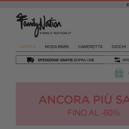
NOVIT
À
MODA BIMBI
CAMERETTA
GIOCHI