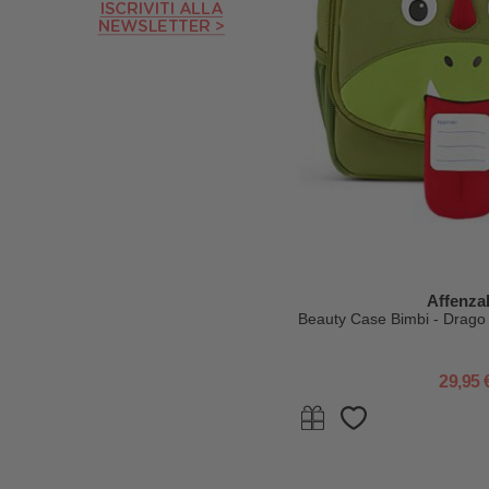
Affenza
Beauty Case Bimbi - Drago -
29,95 