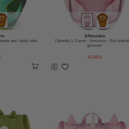
hn
Affenzahn
deale per l'asilo nido
Zainetto 1-3 anni - Unicorno - Eco-friend
giocoso!
€
44,95 €