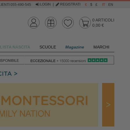
LOGIN
|
REGISTRATI
IENTI 055-490-545
€
$
£
IT
EN
0
ARTICOLI
0,00 €
LISTA NASCITA
SCUOLE
Magazine
MARCHI