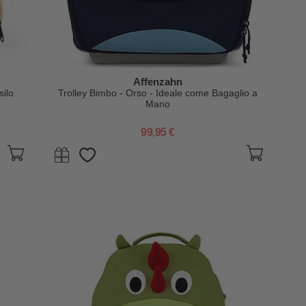
Affenzahn
silo
Trolley Bimbo - Orso - Ideale come Bagaglio a
Mano
99,95 €