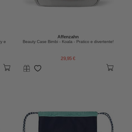
Affenzahn
ly e
Beauty Case Bimbi - Koala - Pratico e divertente!
29,95 €