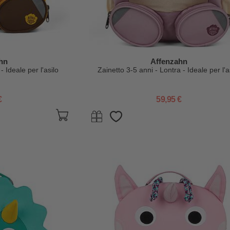
hn
Affenzahn
- Ideale per l'asilo
Zainetto 3-5 anni - Lontra - Ideale per l'a
€
59,95 €