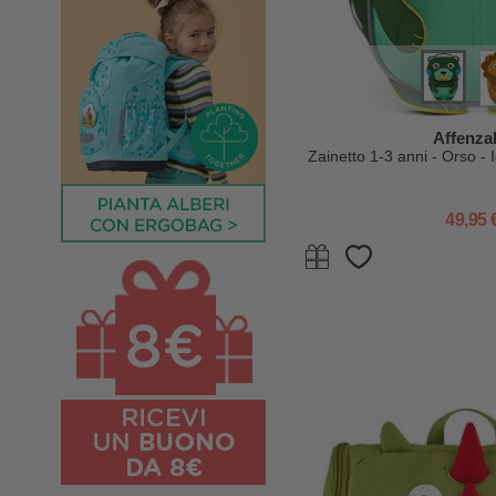
Affenza
Zainetto 1-3 anni - Orso - I
49,95 