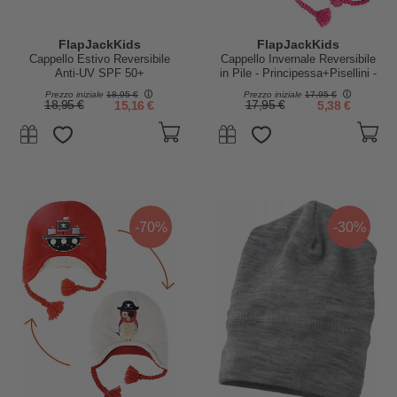
FlapJackKids
FlapJackKids
Cappello Estivo Reversibile
Cappello Invernale Reversibile
Anti-UV SPF 50+
in Pile - Principessa+Pisellini -
Papera+Mucca - 100% cotone
Anti-UV SPF 50+
Prezzo iniziale
18,95 €
Prezzo iniziale
17,95 €
18,95 €
15,16 €
17,95 €
5,38 €
-70%
-30%