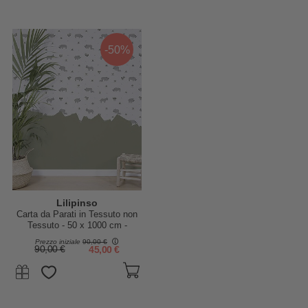
-50%
Lilipinso
Carta da Parati in Tessuto non
Tessuto - 50 x 1000 cm -
Rinoceronti
Prezzo iniziale
90,00 €
90,00 €
45,00 €