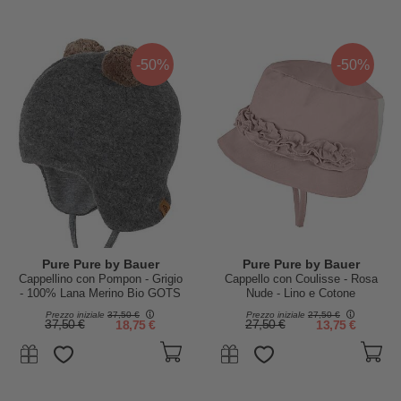
-50%
-50%
Pure Pure by Bauer
Pure Pure by Bauer
Cappellino con Pompon - Grigio
Cappello con Coulisse - Rosa
- 100% Lana Merino Bio GOTS
Nude - Lino e Cotone
Prezzo iniziale
37,50 €
Prezzo iniziale
27,50 €
37,50 €
18,75 €
27,50 €
13,75 €