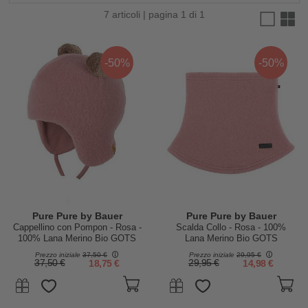
7 articoli | pagina 1 di 1
-50%
-50%
Pure Pure by Bauer
Pure Pure by Bauer
Cappellino con Pompon - Rosa -
Scalda Collo - Rosa - 100%
100% Lana Merino Bio GOTS
Lana Merino Bio GOTS
Prezzo iniziale
37,50 €
Prezzo iniziale
29,95 €
37,50 €
18,75 €
29,95 €
14,98 €