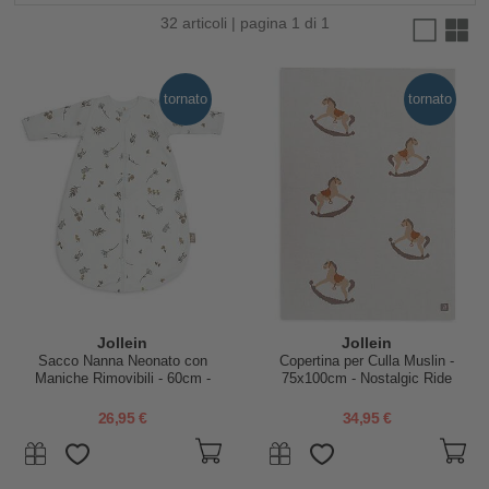
32 articoli | pagina 1 di 1
tornato
tornato
Jollein
Jollein
Sacco Nanna Neonato con
Copertina per Culla Muslin -
Maniche Rimovibili - 60cm -
75x100cm - Nostalgic Ride
Round - Riverside - TOG 1
26,95 €
34,95 €