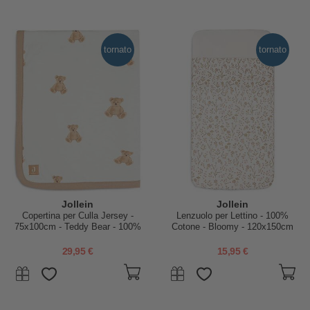
tornato
tornato
Jollein
Jollein
Copertina per Culla Jersey -
Lenzuolo per Lettino - 100%
75x100cm - Teddy Bear - 100%
Cotone - Bloomy - 120x150cm
Cotone Bio
29,95 €
15,95 €