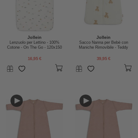
Jollein
Jollein
Lenzuolo per Lettino - 100%
Sacco Nanna per Bebè con
Cotone - On The Go - 120x150
Maniche Rimovibile - Teddy
cm
Bear - 90 cm - TOG 3 - Cotone
16,95 €
39,95 €