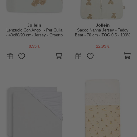
Jollein
Jollein
Lenzuolo Con Angoli - Per Culla
Sacco Nanna Jersey - Teddy
- 40x80/90 cm- Jersey - Orsetto
Bear - 70 cm - TOG 0,5 - 100%
Cotone
9,95 €
22,95 €