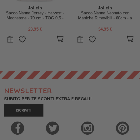
Jollein
Jollein
Sacco Nanna Jersey - Harvest -
Sacco Nanna Neonato con
Moonstone - 70 cm - TOG 0,5 -
Maniche Rimovibili - 60cm - a
100% Cotone
Costine - TOG 3.5
23,95 €
34,95 €
NEWSLETTER
SUBITO PER TE SCONTI EXTRA E REGALI!
ISCRIVITI