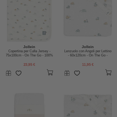
Jollein
Jollein
Copertina per Culla Jersey -
Lenzuolo con Angoli per Lettino
75x100cm - On The Go - 100%
- 60x120cm - On The Go -
Cotone Bio
Cotone
23,95 €
11,95 €