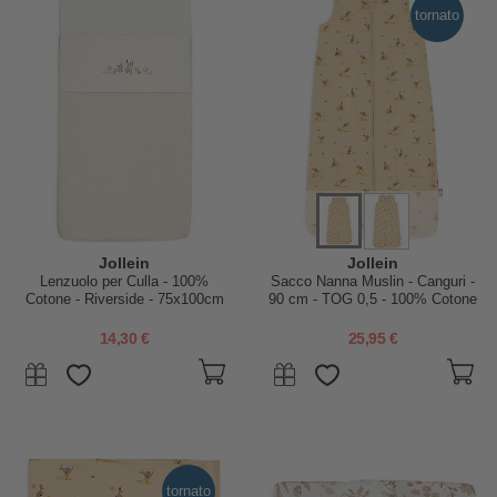
tornato
Jollein
Jollein
Lenzuolo per Culla - 100%
Sacco Nanna Muslin - Canguri -
Cotone - Riverside - 75x100cm
90 cm - TOG 0,5 - 100% Cotone
14,30 €
25,95 €
tornato