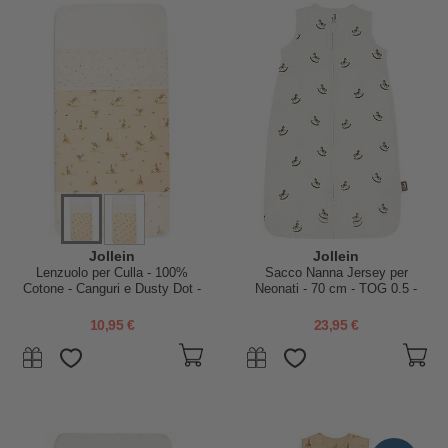
Jollein
Jollein
Lenzuolo per Culla - 100%
Sacco Nanna Jersey per
Cotone - Canguri e Dusty Dot -
Neonati - 70 cm - TOG 0.5 -
75x100 cm
Nostalgic Ride
10,95 €
23,95 €