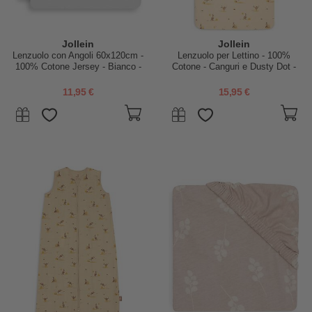
Jollein
Jollein
Lenzuolo con Angoli 60x120cm -
Lenzuolo per Lettino - 100%
100% Cotone Jersey - Bianco -
Cotone - Canguri e Dusty Dot -
2 Pezzi!
120x150 cm
11,95 €
15,95 €