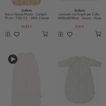
Jollein
Jollein
Sacco Nanna Muslin - Canguri -
Lenzuolo con Angoli per Culla -
70 cm - TOG 0,5 - 100% Cotone
40/50x80/90cm - Jersey - Rosa
23,95 €
9,50 €