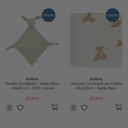
tornato
tornato
Jollein
Jollein
Doudou Coniglietto - Verde Oliva
Lenzuolo con Angoli per Lettino
- 40x40 cm - 100% Cotone
- 60x120cm - Teddy Bear -
Cotone
11,95 €
11,95 €