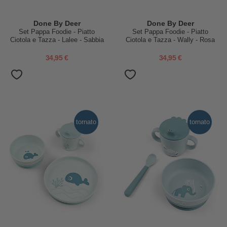
Done By Deer
Done By Deer
Set Pappa Foodie - Piatto
Set Pappa Foodie - Piatto
Ciotola e Tazza - Lalee - Sabbia
Ciotola e Tazza - Wally - Rosa
- 100% PP Alimentare
Cipria - 100% PP Alimentare
34,95 €
34,95 €
tornato
tornato