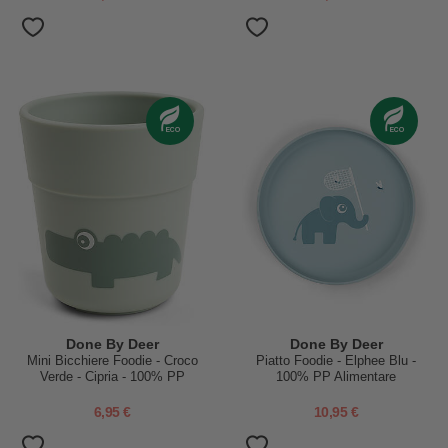
Done By Deer
Done By Deer
Mini Bicchiere Foodie - Croco
Piatto Foodie - Elphee Blu -
Verde - Cipria - 100% PP
100% PP Alimentare
Alimentare
6,95 €
10,95 €