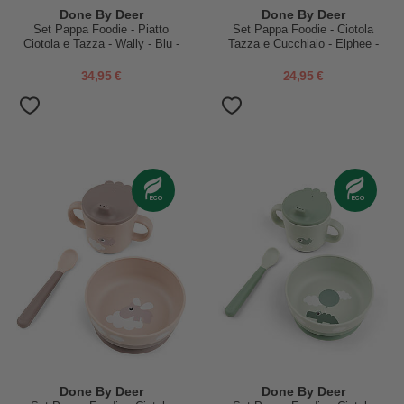
Done By Deer
Done By Deer
Set Pappa Foodie - Piatto
Set Pappa Foodie - Ciotola
Ciotola e Tazza - Wally - Blu -
Tazza e Cucchiaio - Elphee -
100% PP Alimentare
Blu - 100% PP Alimentare
34,95 €
24,95 €
Done By Deer
Done By Deer