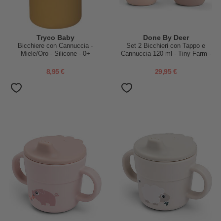
Tryco Baby
Done By Deer
Bicchiere con Cannuccia -
Set 2 Bicchieri con Tappo e
Miele/Oro - Silicone - 0+
Cannuccia 120 ml - Tiny Farm -
Cipria - 100% Silicone
Alimentare - 12m+
8,95 €
29,95 €