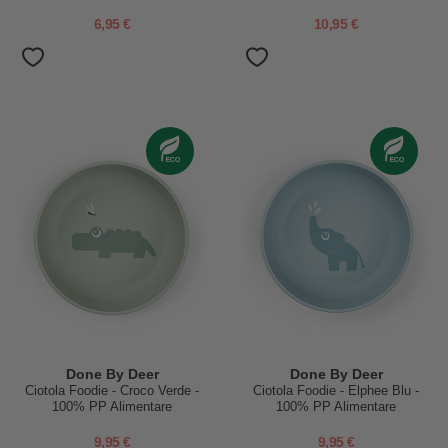
Alimentare
Alimentare
6,95 €
10,95 €
Done By Deer
Done By Deer
Ciotola Foodie - Croco Verde -
Ciotola Foodie - Elphee Blu -
100% PP Alimentare
100% PP Alimentare
9,95 €
9,95 €