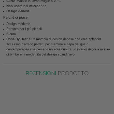
Cura:
lavabile in lavastoviglie a 70°C
Non usare nel microonde
Design danese
Perché ci piace:
Design moderno
Pensato per i più piccoli
Sicuro
Done By Deer
è un marchio di design danese che crea splendidi
accessori d'arredo perfetti per mamme e papà dal gusto
contemporaneo che cercano un equilibrio tra un interior decor a misura
di bimbo e la modernità del design scandinavo.
RECENSIONI
PRODOTTO