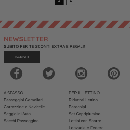
1
2
NEWSLETTER
SUBITO PER TE SCONTI EXTRA E REGALI!
ISCRIVITI
A SPASSO
PER IL LETTINO
Passeggini Gemellari
Riduttori Lettino
Carrozzine e Navicelle
Paracolpi
Seggiolini Auto
Set Copripiumino
Sacchi Passeggino
Lettini con Sbarre
Lenzuola e Federe