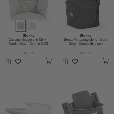
Stokke
Stokke
Cuscino Seggiolone Clikk -
Borsa Portaseggiolone - Dark
Nordic Grey - Cotone OCS
Grey - Compatibile con
Seggiolone Clikk
39,00 €
29,00 €