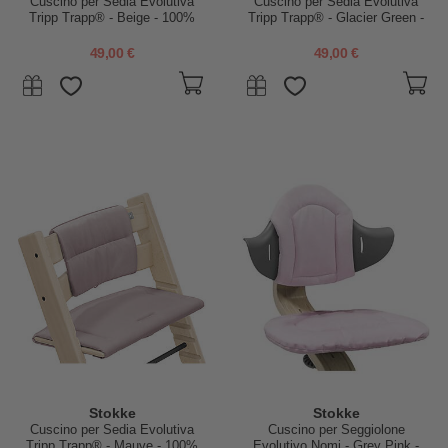
Cuscino per Sedia Evolutiva
Cuscino per Sedia Evolutiva
Tripp Trapp® - Beige - 100%
Tripp Trapp® - Glacier Green -
Materiale Riciclato
100% Materiale Riciclato
49,00 €
49,00 €
Stokke
Stokke
Cuscino per Sedia Evolutiva
Cuscino per Seggiolone
Tripp Trapp® - Mauve - 100%
Evolutivo Nomi - Grey Pink -