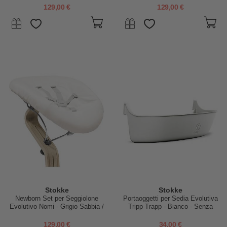
129,00 €
129,00 €
Stokke
Stokke
Newborn Set per Seggiolone
Portaoggetti per Sedia Evolutiva
Evolutivo Nomi - Grigio Sabbia /
Tripp Trapp - Bianco - Senza
Bianco
BPA
129,00 €
34,00 €