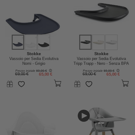
Stokke
Stokke
Vassoio per Sedia Evolutiva
Vassoio per Sedia Evolutiva
Nomi - Grigio
Tripp Trapp - Nero - Senza BPA
Prezzo iniziale
69,00 €
Prezzo iniziale
69,00 €
69,00 €
65,00 €
69,00 €
65,00 €