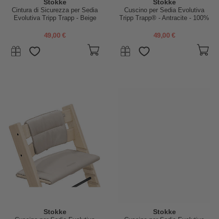
Stokke
Stokke
Cintura di Sicurezza per Sedia
Cuscino per Sedia Evolutiva
Evolutiva Tripp Trapp - Beige
Tripp Trapp® - Antracite - 100%
Materiale Riciclato
49,00 €
49,00 €
Stokke
Stokke