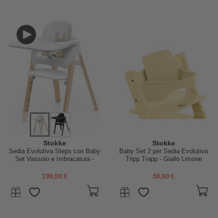
Stokke
Stokke
Sedia Evolutiva Steps con Baby
Baby Set 2 per Sedia Evolutiva
Set Vassoio e Imbracatura -
Tripp Trapp - Giallo Limone
Bianco e Naturale - Dai 6 Mesi
199,00 €
59,00 €