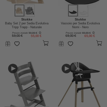
Stokke
Stokke
Baby Set 2 per Sedia Evolutiva
Vassoio per Sedia Evolutiva
Tripp Trapp - Naturale
Nomi - Nero
Prezzo iniziale
59,00 €
Prezzo iniziale
69,00 €
59,00 €
55,00 €
69,00 €
65,00 €