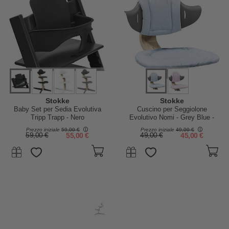
Stokke
Stokke
Baby Set per Sedia Evolutiva
Cuscino per Seggiolone
Tripp Trapp - Nero
Evolutivo Nomi - Grey Blue -
Reversibile
Prezzo iniziale
59,00 €
Prezzo iniziale
49,00 €
59,00 €
55,00 €
49,00 €
45,00 €