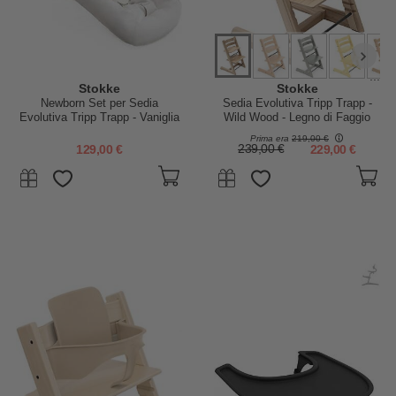
...
Stokke
Stokke
Newborn Set per Sedia
Sedia Evolutiva Tripp Trapp -
Evolutiva Tripp Trapp - Vaniglia
Wild Wood - Legno di Faggio
- con Gancio Appendigiochi
Prima era
219,00 €
129,00 €
239,00 €
229,00 €