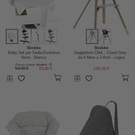
Stokke
Stokke
Baby Set per Sedia Evolutiva
Seggiolone Clikk - Cloud Grey -
Nomi - Bianco
da 6 Mesi a 3 Anni - Legno
Massiccio
Prezzo iniziale
59,00 €
59,00 €
55,00 €
159,00 €