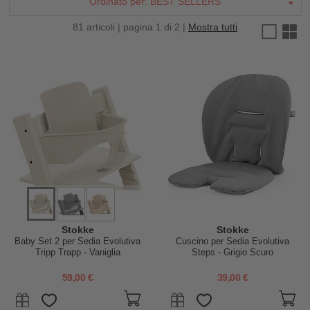
Ordinato per:
BEST SELLERS
81 articoli | pagina 1 di 2 |
Mostra tutti
Stokke
Stokke
Baby Set 2 per Sedia Evolutiva
Cuscino per Sedia Evolutiva
Tripp Trapp - Vaniglia
Steps - Grigio Scuro
59,00 €
39,00 €