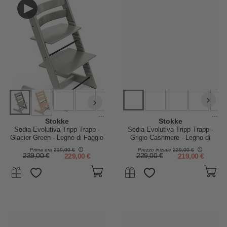
...
...
Stokke
Stokke
Sedia Evolutiva Tripp Trapp -
Sedia Evolutiva Tripp Trapp -
Glacier Green - Legno di Faggio
Grigio Cashmere - Legno di
Faggio
Prima era
219,00 €
Prezzo iniziale
229,00 €
239,00 €
229,00 €
229,00 €
219,00 €