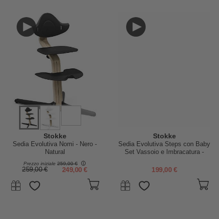
Stokke
Stokke
Sedia Evolutiva Nomi - Nero -
Sedia Evolutiva Steps con Baby
Natural
Set Vassoio e Imbracatura -
Nero e Marrone - Dai 6 Mesi
Prezzo iniziale
259,00 €
259,00 €
249,00 €
199,00 €