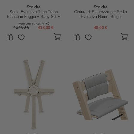
Stokke
Stokke
Sedia Evolutiva Tripp Trapp
Cintura di Sicurezza per Sedia
Bianco in Faggio + Baby Set +
Evolutiva Nomi - Beige
Newborn Set
Prima era
407,00 €
427,00 €
413,00 €
49,00 €