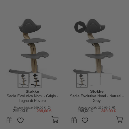
Stokke
Stokke
Sedia Evolutiva Nomi - Grigio -
Sedia Evolutiva Nomi - Natural -
Legno di Rovere
Grey
Prezzo iniziale
299,00 €
Prezzo iniziale
259,00 €
299,00 €
289,00 €
259,00 €
249,00 €