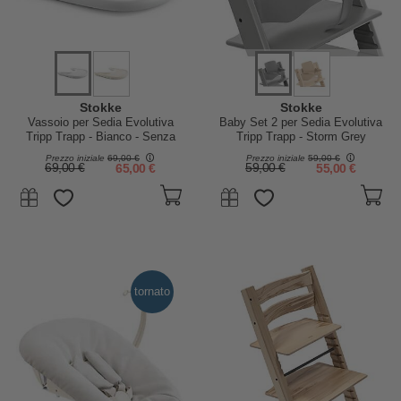
Stokke
Stokke
Vassoio per Sedia Evolutiva
Baby Set 2 per Sedia Evolutiva
Tripp Trapp - Bianco - Senza
Tripp Trapp - Storm Grey
BPA
Prezzo iniziale
69,00 €
Prezzo iniziale
59,00 €
69,00 €
65,00 €
59,00 €
55,00 €
tornato