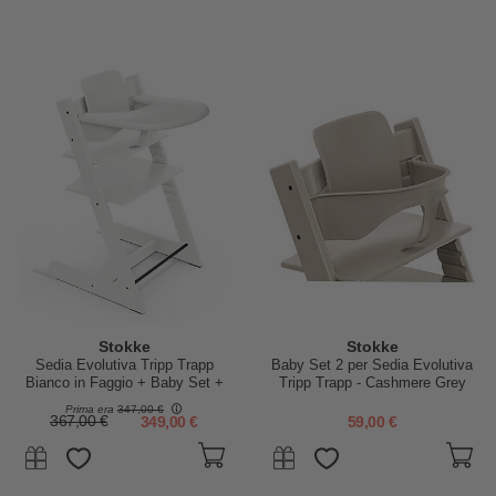
Stokke
Stokke
Sedia Evolutiva Tripp Trapp
Baby Set 2 per Sedia Evolutiva
Bianco in Faggio + Baby Set +
Tripp Trapp - Cashmere Grey
Vassoio Bianco - 6M+
Prima era
347,00 €
367,00 €
349,00 €
59,00 €