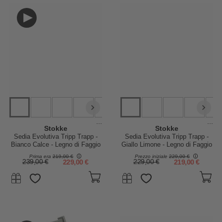
...
...
Stokke
Stokke
Sedia Evolutiva Tripp Trapp -
Sedia Evolutiva Tripp Trapp -
Bianco Calce - Legno di Faggio
Giallo Limone - Legno di Faggio
Prima era
219,00 €
Prezzo iniziale
229,00 €
239,00 €
229,00 €
229,00 €
219,00 €