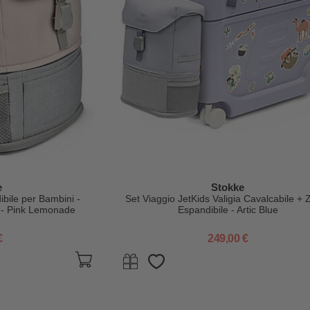
e
Stokke
bile per Bambini -
Set Viaggio JetKids Valigia Cavalcabile + 
 - Pink Lemonade
Espandibile - Artic Blue
€
249,00 €