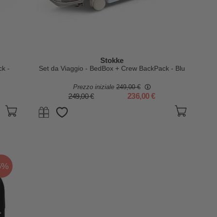
Stokke
k -
Set da Viaggio - BedBox + Crew BackPack - Blu
Prezzo iniziale
249,00 €
249,00 €
236,00 €
5%