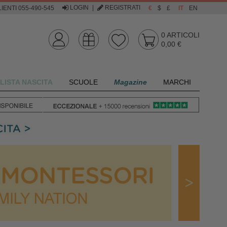
LOGIN
|
REGISTRATI
IENTI 055-490-545
€
$
£
IT
EN
0
ARTICOLI
0,00 €
LISTA NASCITA
SCUOLE
Magazine
MARCHI