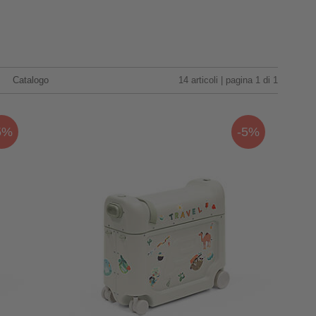
Catalogo
14 articoli | pagina 1 di 1
5%
-5%