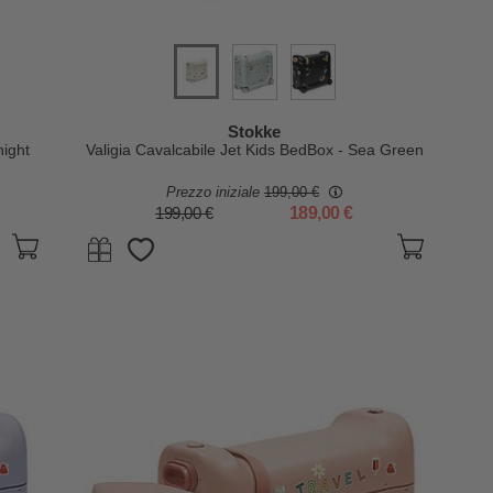
Stokke
night
Valigia Cavalcabile Jet Kids BedBox - Sea Green
Prezzo iniziale
199,00 €
199,00 €
189,00 €