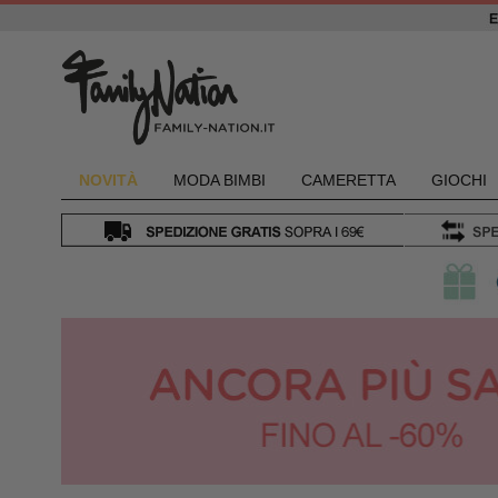
NOVIT
À
MODA BIMBI
CAMERETTA
GIOCHI