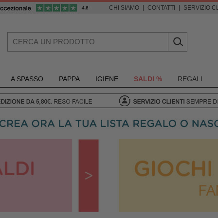
|
|
CHI SIAMO
CONTATTI
SERVIZIO CL
A SPASSO
PAPPA
IGIENE
SALDI %
REGALI