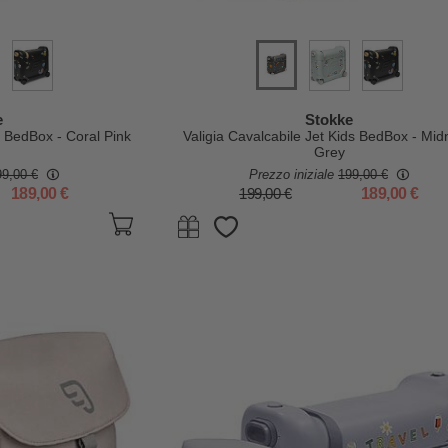
e
Stokke
s BedBox - Coral Pink
Valigia Cavalcabile Jet Kids BedBox - Mid
Grey
99,00 €
Prezzo iniziale
199,00 €
189,00 €
199,00 €
189,00 €