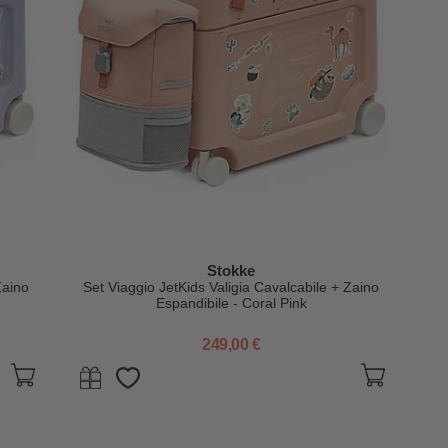
Stokke
Zaino
Set Viaggio JetKids Valigia Cavalcabile + Zaino
Espandibile - Coral Pink
249,00 €