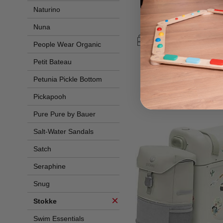
Espandibile - H
Naturino
249,00
Nuna
People Wear Organic
Petit Bateau
Petunia Pickle Bottom
Pickapooh
Pure Pure by Bauer
Salt-Water Sandals
Satch
Seraphine
Snug
Stokke
Swim Essentials