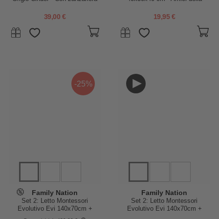
integrata!
Foresta
39,00 €
19,95 €
-25%
Family Nation
Family Nation
Set 2: Letto Montessori
Set 2: Letto Montessori
Evolutivo Evi 140x70cm +
Evolutivo Evi 140x70cm +
Cassetto
Materasso 11 cm Aloe Vera