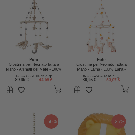
Pehr
Pehr
Giostrina per Neonato fatta a
Giostrina per Neonato fatta a
Mano - Animali del Mare - 100%
Mano - Lama - 100% Lana -
Lana - Coloranti AZO-Free
Coloranti AZO-Free
Prezzo iniziale
89,95 €
Prezzo iniziale
89,95 €
89,95 €
44,98 €
89,95 €
53,97 €
-50%
-25%