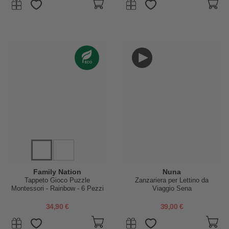
Family Nation
Nuna
Tappeto Gioco Puzzle
Zanzariera per Lettino da
Montessori - Rainbow - 6 Pezzi
Viaggio Sena
- Morbido e Sicuro dalla Nascita
- 175x117cm - dalla Nascita
34,90 €
39,00 €