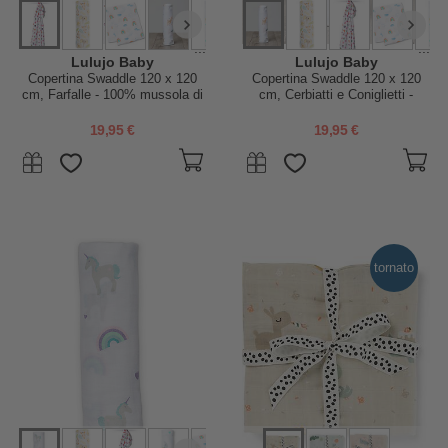
...
...
Lulujo Baby
Lulujo Baby
Copertina Swaddle 120 x 120
Copertina Swaddle 120 x 120
cm, Farfalle - 100% mussola di
cm, Cerbiatti e Coniglietti -
cotone
100% mussola di cotone
19,95 €
19,95 €
tornato