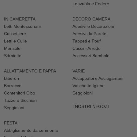
Lenzuola e Federe
IN CAMERETTA
DECORO CAMERA
Letti Montessoriani
Adesivi e Decorazioni
Cassettiere
Adesivi da Parete
Letti e Culle
Tappeti e Pouf
Mensole
Cuscini Arredo
Sdraiette
Accessori Bambole
ALLATTAMENTO E PAPPA
VARIE
Biberon
Accappatoi e Asciugamani
Borracce
Vaschette Igiene
Contenitori Cibo
Seggioloni
Tazze e Bicchieri
I NOSTRI NEGOZI
Seggioloni
FESTA
Abbigliamento da cerimonia