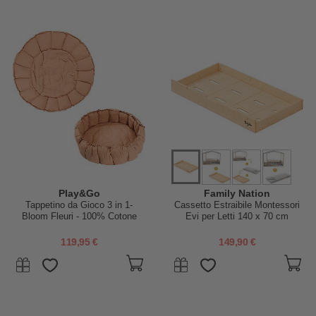
Play&Go
Family Nation
Tappetino da Gioco 3 in 1-
Cassetto Estraibile Montessori
Bloom Fleuri - 100% Cotone
Evi per Letti 140 x 70 cm
Biologico
119,95 €
149,90 €